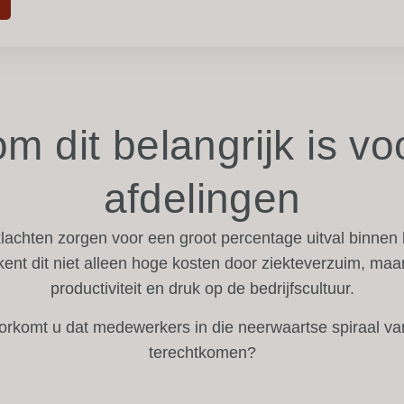
m dit belangrijk is vo
afdelingen
lachten zorgen voor een groot percentage uitval binnen
kent dit niet alleen hoge kosten door ziekteverzuim, maar
productiviteit en druk op de bedrijfscultuur.
orkomt u dat medewerkers in die neerwaartse spiraal va
terechtkomen?