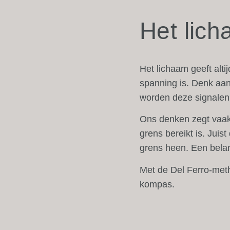
Het lic
Het lichaam geeft alti
spanning is. Denk aan
worden deze signalen 
Ons denken zegt vaak:
grens bereikt is. Juis
grens heen. Een belan
Met de Del Ferro-met
kompas.