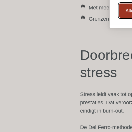
Met meer energie 
Al
Grenzen niet te o
Doorbree
stress
Stress leidt vaak tot
prestaties. Dat veroo
eindigt in burn-out.
De Del Ferro-methode 