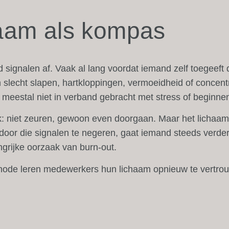
haam als kompas
jd signalen af. Vaak al lang voordat iemand zelf toegeeft d
 slecht slapen, hartkloppingen, vermoeidheid of concen
meestal niet in verband gebracht met stress of beginne
 niet zeuren, gewoon even doorgaan. Maar het lichaam 
t door die signalen te negeren, gaat iemand steeds verder
grijke oorzaak van burn-out.
hode leren medewerkers hun lichaam opnieuw te vertrouw