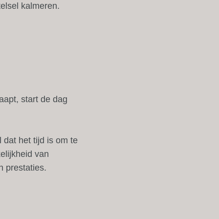
elsel kalmeren.
aapt, start de dag
at het tijd is om te
elijkheid van
n prestaties.