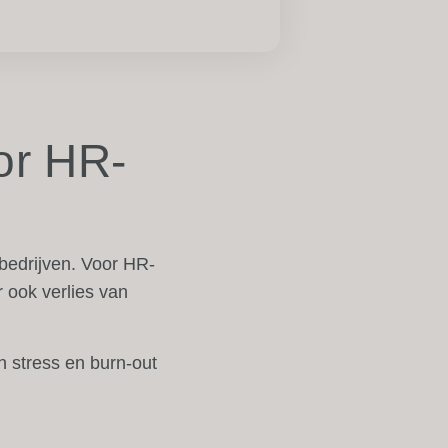
or HR-
 bedrijven. Voor HR-
 ook verlies van
n stress en burn-out