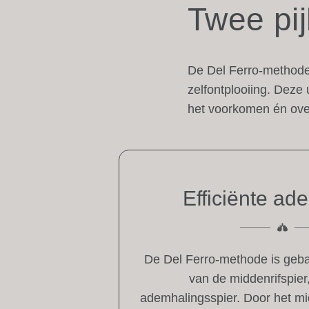
Twee pij
De Del Ferro-methode
zelfontplooiing. Deze
het voorkomen én ove
Efficiënte ad
De Del Ferro-methode is geba
van de middenrifspier
ademhalingsspier. Door het mi