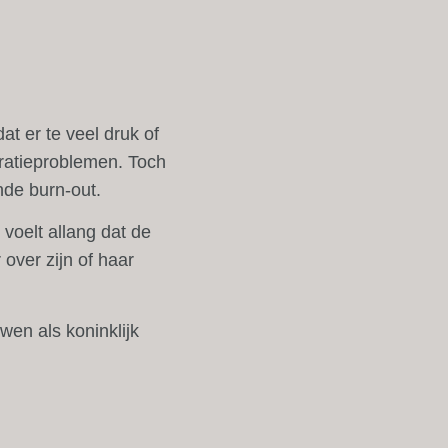
at er te veel druk of
tratieproblemen. Toch
nde burn-out.
voelt allang dat de
 over zijn of haar
en als koninklijk