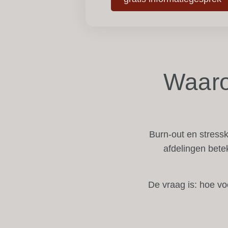
Waaro
Burn-out en stressk
afdelingen bete
De vraag is: hoe vo