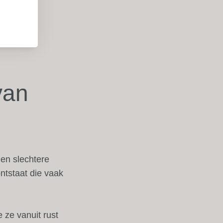
van
 en slechtere
ntstaat die vaak
 ze vanuit rust