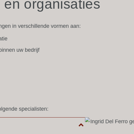
 en organisaties
ingen in verschillende vormen aan:
tie
binnen uw bedrijf
gende specialisten: