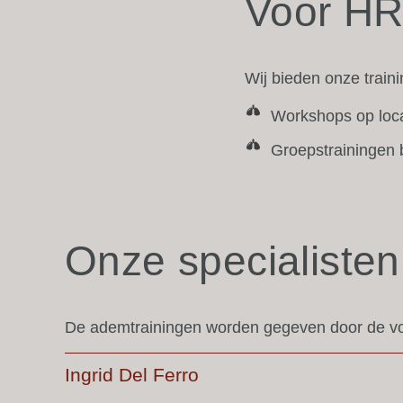
Voor HR
Wij bieden onze train
Workshops op loca
Groepstrainingen 
Onze specialisten
De ademtrainingen worden gegeven door de vol
Ingrid Del Ferro