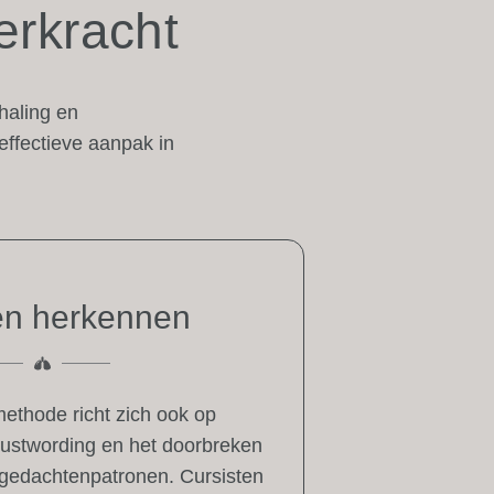
erkracht
haling en
effectieve aanpak in
n herkennen
ethode richt zich ook op
wustwording en het doorbreken
edachtenpatronen. Cursisten