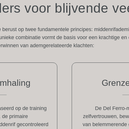
lers voor blijvende ve
 berust op twee fundamentele principes: middenrifadem
 unieke combinatie vormt de basis voor een krachtige en 
rwinnen van ademgerelateerde klachten:
emhaling
Grenze
seerd op de training
De Del Ferro-m
, de primaire
zelfvertrouwen, be
ddenrif gecontroleerd
van belemmerende g