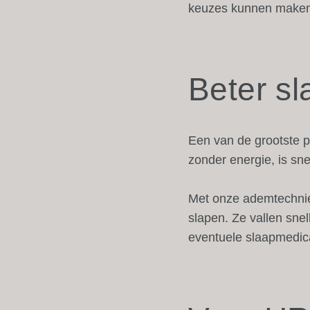
keuzes kunnen maken 
Beter sl
Een van de grootste p
zonder energie, is sn
Met onze ademtechniek
slapen. Ze vallen snel
eventuele slaapmedicat