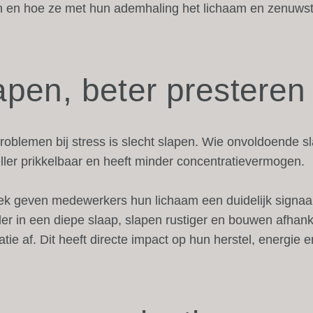
en hoe ze met hun ademhaling het lichaam en zenuwst
apen, beter presteren
roblemen bij stress is slecht slapen. Wie onvoldoende sl
eller prikkelbaar en heeft minder concentratievermogen.
 geven medewerkers hun lichaam een duidelijk signaal d
ler in een diepe slaap, slapen rustiger en bouwen afhank
ie af. Dit heeft directe impact op hun herstel, energie e