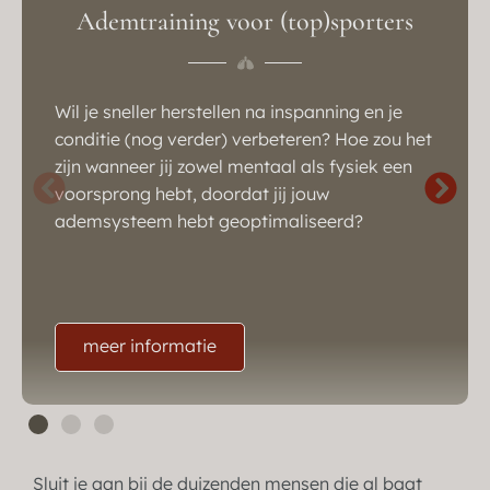
Ademtraining voor (top)sporters​
Wil je sneller herstellen na inspanning en je
conditie (nog verder) verbeteren? Hoe zou het
zijn wanneer jij zowel mentaal als fysiek een
voorsprong hebt, doordat jij jouw
ademsysteem hebt geoptimaliseerd?
meer informatie
Sluit je aan bij de duizenden mensen die al baat