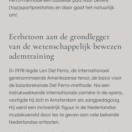
Ferro-methode een duidelijk pad naar betere
(top)sportprestaties en daar gaat het natuurlijk
om!
Eerbetoon aan de grondlegger
van de wetenschappelijk bewezen
ademtraining
In 1978 legde Len Del Ferro, de internationaal
gerenommeerde Amerikaanse tenor, de basis voor
de baanbrekende Del Ferro-methode. Na een
indrukwekkende internationale carrière in de opera,
vestigde hij zich in Amsterdam als zangpedagoog.
Hij werd een invloedrijk figuur in de Nederlandse
muziekwereld door les te geven aan vele bekende
Nederlandse artiesten.