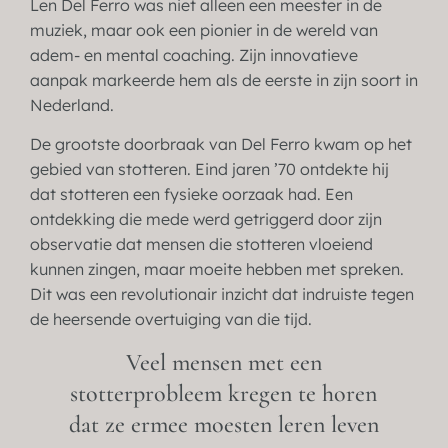
Len Del Ferro was niet alleen een meester in de
muziek, maar ook een pionier in de wereld van
adem- en mental coaching. Zijn innovatieve
aanpak markeerde hem als de eerste in zijn soort in
Nederland.
De grootste doorbraak van Del Ferro kwam op het
gebied van stotteren. Eind jaren ’70 ontdekte hij
dat stotteren een fysieke oorzaak had. Een
ontdekking die mede werd getriggerd door zijn
observatie dat mensen die stotteren vloeiend
kunnen zingen, maar moeite hebben met spreken.
Dit was een revolutionair inzicht dat indruiste tegen
de heersende overtuiging van die tijd.
Veel mensen met een
stotterprobleem kregen te horen
dat ze ermee moesten leren leven