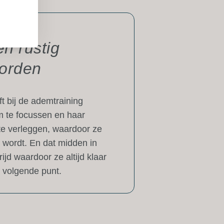
en rustig
orden
t bij de ademtraining
m te focussen en haar
te verleggen, waardoor ze
g wordt. En dat midden in
ijd waardoor ze altijd klaar
t volgende punt.