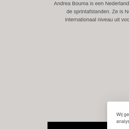
Andrea Bouma is een Nederlandse
de sprintafstanden. Ze is
internationaal niveau uit v
Wij ge
analy