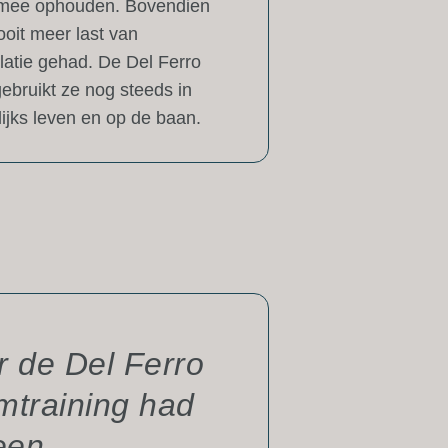
mee ophouden. Bovendien
ooit meer last van
latie gehad. De Del Ferro
ebruikt ze nog steeds in
ijks leven en op de baan.
 de Del Ferro
mtraining had
een