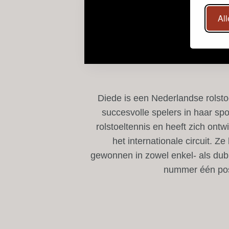
Al
Diede is een Nederlandse rolsto
succesvolle spelers in haar spo
rolstoeltennis en heeft zich ontw
het internationale circuit. Z
gewonnen in zowel enkel- als dub
nummer één posit