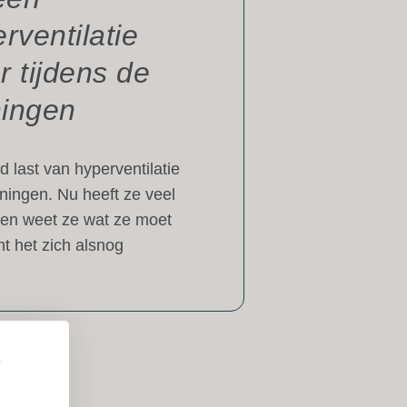
rventilatie
 tijdens de
ningen
 last van hyperventilatie
ainingen. Nu heeft ze veel
 en weet ze wat ze moet
t het zich alsnog
e