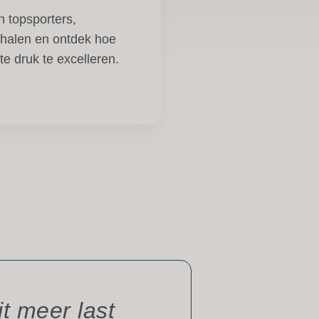
 topsporters,
rhalen en ontdek hoe
e druk te excelleren.
t meer last