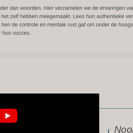
ider dan woorden. Hier verzamelen we de ervaringen van
 het zelf hebben meegemaakt. Lees hun authentieke ve
hen de controle en mentale rust gaf om onder de hoogst
r hun succes.
Nooi