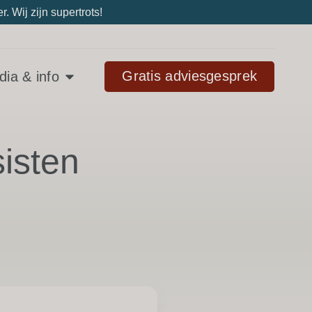
 Wij zijn supertrots!
Gratis adviesgesprek
ia & info
isten