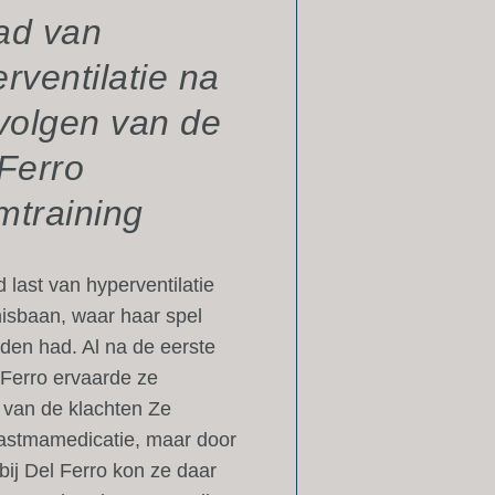
ad van
rventilatie na
volgen van de
Ferro
mtraining
 last van hyperventilatie
isbaan, waar haar spel
ijden had. Al na de eerste
l Ferro ervaarde ze
g van de klachten Ze
 astmamedicatie, maar door
bij Del Ferro kon ze daar