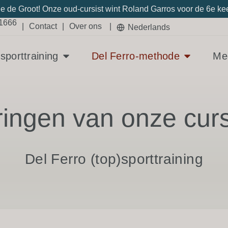
e de Groot! Onze oud-cursist wint Roland Garros voor de 6e keer.
21666
|
Contact
|
Over ons
|
Nederlands
sporttraining
Del Ferro-methode
Med
ringen van onze curs
Del Ferro (top)sporttraining