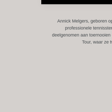
Annick Melgers, geboren o
professionele tennisster
deelgenomen aan toernooien 
Tour, waar ze 