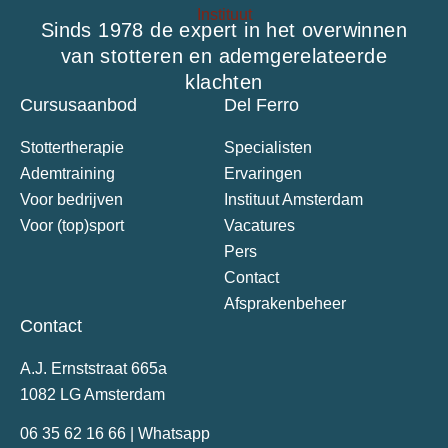
Sinds 1978 de expert in het overwinnen
van stotteren en ademgerelateerde
klachten
Cursusaanbod
Del Ferro
Stottertherapie
Specialisten
Ademtraining
Ervaringen
Voor bedrijven
Instituut Amsterdam
Voor (top)sport
Vacatures
Pers
Contact
Afsprakenbeheer
Contact
A.J. Ernststraat 665a
1082 LG Amsterdam
06 35 62 16 66 | Whatsapp