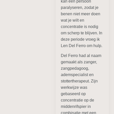
kan een persoon
paralyseren, zodat je
benen niet meer doen
wat je wilt en
concentratie is nodig
om scherp te blijven. In
deze periode vroeg ik
Len Del Ferro om hulp.
Del Ferro had al naam
gemaakt als zanger,
zangpedagoog,
ademspecialist en
stottertherapeut. Zijn
werkwijze was
gebaseerd op
concentratie op de
middenrifspier in
combinatie met een