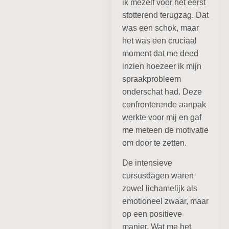
ik mezelf voor het eerst
stotterend terugzag. Dat
was een schok, maar
het was een cruciaal
moment dat me deed
inzien hoezeer ik mijn
spraakprobleem
onderschat had. Deze
confronterende aanpak
werkte voor mij en gaf
me meteen de motivatie
om door te zetten.
De intensieve
cursusdagen waren
zowel lichamelijk als
emotioneel zwaar, maar
op een positieve
manier. Wat me het