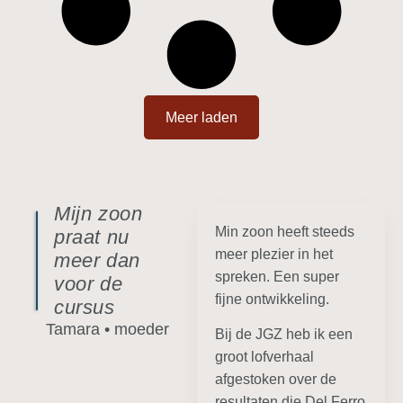
Meer laden
Mijn zoon
Min zoon heeft steeds
praat nu
meer plezier in het
meer dan
spreken. Een super
voor de
fijne ontwikkeling.
cursus
Tamara • moeder
Bij de JGZ heb ik een
groot lofverhaal
afgestoken over de
resultaten die Del Ferro