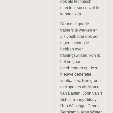
ook als technisch
directeur succesvol te
kunnen zijn.
Door met goede
trainers te werken en
als voetballer ook een
eigen mening te
hebben over
trainingswijzen, kon ik
het nu gaan
overbrengen op deze
nieuwe generatie
voetballers. Een groep
met spelers als Marco
van Basten, John van ’t
Schip, Sonny Silooy,
Rob Witschge, Dennis
Bergkamp, Aron Winter.