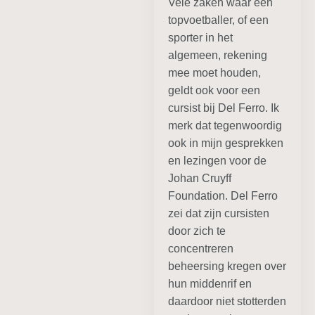
Vele zaken waar een
topvoetballer, of een
sporter in het
algemeen, rekening
mee moet houden,
geldt ook voor een
cursist bij Del Ferro. Ik
merk dat tegenwoordig
ook in mijn gesprekken
en lezingen voor de
Johan Cruyff
Foundation. Del Ferro
zei dat zijn cursisten
door zich te
concentreren
beheersing kregen over
hun middenrif en
daardoor niet stotterden