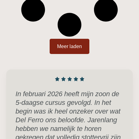
Meer laden
In februari 2026 heeft mijn zoon de
5-daagse cursus gevolgd. In het
begin was ik heel onzeker over wat
Del Ferro ons beloofde. Jarenlang
hebben we namelijk te horen
gekregen dat volledig stottervrij zijn