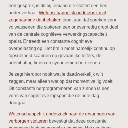
een gesprek, is dit bij iemand die stottert een heel
ander verhaal.
Wetenschappelijk onderzoek met
zogenaamde dubbeltaken
toont aan dat spreken voor
volwassenen die stotteren een onevenredig groot deel
van de centrale cognitieve verwerkingscapaciteit
opeist. Er treedt een constante cognitieve
overbelasting op. Het brein moet namelijk continu op
topsnelheid scannen op gevaarlijke letters, de
ademhaling timen en synoniemen berekenen.
Je zegt hierdoor nooit wat je daadwerkelijk wílt
zeggen, maar alleen wat op dat moment veilig voelt.
Dit constante herprogrammeren van zinnen is een
vorm van cognitieve topsport die de hele dag
doorgaat.
Wetenschappelijk onderzoek naar de ervaringen van
verborgen stotteren
bevestigt dat deze constante