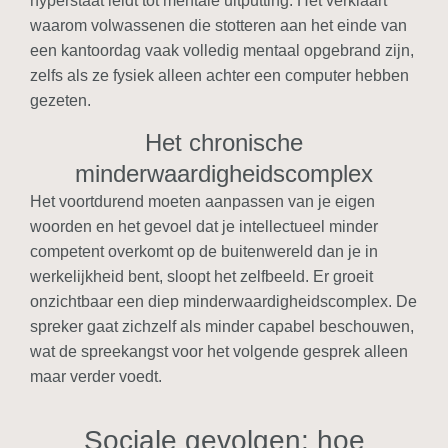
hyperstaat leidt tot mentale uitputting. Het verklaart
waarom volwassenen die stotteren aan het einde van
een kantoordag vaak volledig mentaal opgebrand zijn,
zelfs als ze fysiek alleen achter een computer hebben
gezeten.
Het chronische
minderwaardigheidscomplex
Het voortdurend moeten aanpassen van je eigen
woorden en het gevoel dat je intellectueel minder
competent overkomt op de buitenwereld dan je in
werkelijkheid bent, sloopt het zelfbeeld. Er groeit
onzichtbaar een diep minderwaardigheidscomplex. De
spreker gaat zichzelf als minder capabel beschouwen,
wat de spreekangst voor het volgende gesprek alleen
maar verder voedt.
Sociale gevolgen: hoe