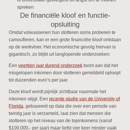
spreken
De financiële kloof en functie-
opsluiting
Omdat volwassenen hun stotteren soms proberen te
camoufleren, kan er een grote financiële kloof ontstaan
op de werkvloer. Het economische gevolg hiervan is
gigantisch, zo blijkt uit langlopende onderzoeken:
Een
veertien jaar durend onderzoek
toont aan dat het
misgelopen inkomen door stotteren gemiddeld oploopt
tot duizenden euro’s per jaar.
Deze kloof wordt pijnlijk zichtbaar naarmate het
inkomen stijgt. Een
recente studie van de University of
Florida
, gebaseerd op data die over een periode van
twintig jaar is verzameld, laat zien dat mensen die
stotteren op het niveau van de topinkomens (vanaf
$100.000,- per jaar) maar liefst vier keer minder vaak