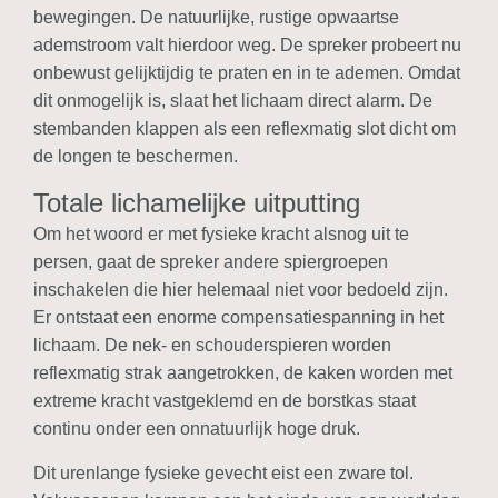
bewegingen. De natuurlijke, rustige opwaartse
ademstroom valt hierdoor weg. De spreker probeert nu
onbewust gelijktijdig te praten en in te ademen. Omdat
dit onmogelijk is, slaat het lichaam direct alarm. De
stembanden klappen als een reflexmatig slot dicht om
de longen te beschermen.
Totale lichamelijke uitputting
Om het woord er met fysieke kracht alsnog uit te
persen, gaat de spreker andere spiergroepen
inschakelen die hier helemaal niet voor bedoeld zijn.
Er ontstaat een enorme compensatiespanning in het
lichaam. De nek- en schouderspieren worden
reflexmatig strak aangetrokken, de kaken worden met
extreme kracht vastgeklemd en de borstkas staat
continu onder een onnatuurlijk hoge druk.
Dit urenlange fysieke gevecht eist een zware tol.