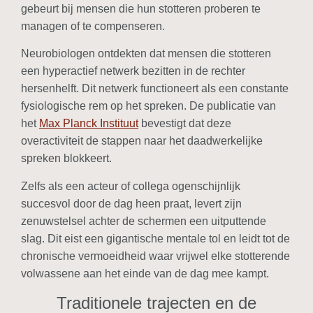
gebeurt bij mensen die hun stotteren proberen te
managen of te compenseren.
Neurobiologen ontdekten dat mensen die stotteren
een hyperactief netwerk bezitten in de rechter
hersenhelft. Dit netwerk functioneert als een constante
fysiologische rem op het spreken. De publicatie van
het
Max Planck Instituut
bevestigt dat deze
overactiviteit de stappen naar het daadwerkelijke
spreken blokkeert.
Zelfs als een acteur of collega ogenschijnlijk
succesvol door de dag heen praat, levert zijn
zenuwstelsel achter de schermen een uitputtende
slag. Dit eist een gigantische mentale tol en leidt tot de
chronische vermoeidheid waar vrijwel elke stotterende
volwassene aan het einde van de dag mee kampt.
Traditionele trajecten en de