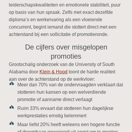
leiderschapskwaliteiten en emotionele stabiliteit, puur
op basis van hun spraak. Zelfs met exact dezelfde
diploma’s en werkervaring als een vloeiende
concurrent, begint iemand die stottert direct met een
achterstand bij een sollicitatie of promotieronde.
De cijfers over misgelopen
promoties
Grootschalig onderzoek van de University of South
Alabama door
Klein & Hood
toont de harde realiteit
aan over de achterstand op de werkvloer:
Meer dan 70% van de ondervraagden verklaart dat
stotteren hun kansen op een welverdiende
promotie of aanname direct verlaagt
Ruim 33% ervaart dat stotteren hun dagelijkse
werkprestaties ernstig belemmert
Maar liefst 20% heeft weleens een hogere functie
of droombaan geweigerd uit angst om te moeten