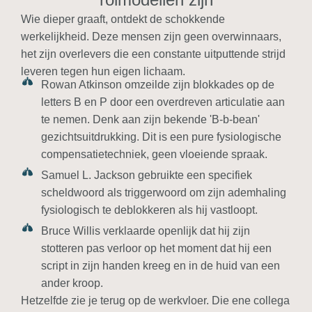
Wie dieper graaft, ontdekt de schokkende
werkelijkheid. Deze mensen zijn geen overwinnaars,
het zijn overlevers die een constante uitputtende strijd
leveren tegen hun eigen lichaam.
Rowan Atkinson omzeilde zijn blokkades op de
letters B en P door een overdreven articulatie aan
te nemen. Denk aan zijn bekende 'B-b-bean'
gezichtsuitdrukking. Dit is een pure fysiologische
compensatietechniek, geen vloeiende spraak.
Samuel L. Jackson gebruikte een specifiek
scheldwoord als triggerwoord om zijn ademhaling
fysiologisch te deblokkeren als hij vastloopt.
Bruce Willis verklaarde openlijk dat hij zijn
stotteren pas verloor op het moment dat hij een
script in zijn handen kreeg en in de huid van een
ander kroop.
Hetzelfde zie je terug op de werkvloer. Die ene collega