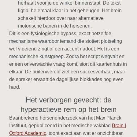
herhaalt voor je de winkel binnenstapt. De tekst
ligt al helemaal klaar in het geheugen. Het brein
schakelt hierdoor over naar alternatieve
motorische banen in de hersenen.
Dit is een fysiologische bypass, exact hetzelfde
mechanisme waardoor iemand die stottert plotseling
wel vloeiend zingt of een accent nadoet. Het is een
mechanische kunstgreep. Zodra het script wegvalt en
er een onverwachte vraag komt, stort dit kaartenhuis in
elkaar. De buitenwereld ziet een succesverhaal, maar
de spreker ervaart de dagelijkse blokkades nog even
hard.
Het verborgen gevecht: de
hyperactieve rem op het brein
Baanbrekend hersenonderzoek van het Max Planck
Instituut, gepubliceerd in het medische vakblad
Brain |
Oxford Academic
, toont exact aan wat er onzichtbaar