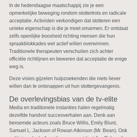
In de hedendaagse maatschappij zie je een
opmerkelijke beweging rondom stottertrots en radicale
acceptatie. Activisten verkondigen dat stotteren een
unieke eigenschap is die je moet omarmen. Er ontstaat
zelfs openlijke boosheid richting mensen die hun
spraakblokkades wel actief willen overwinnen.
Traditionele therapeuten verschuilen zich achter
officiële richtlijnen en beweren dat acceptatie de enige
weg is.
Deze visies gijzelen hulpzoekenden die niets liever
willen dan te ontsnappen uit hun stottergevangenis.
De overlevingsbias van de tv-elite
Media en traditionele instanties halen regelmatig
dezelfde handvol succesverhalen aan. Denk aan
beroemde acteurs zoals Bruce Willis, Emily Blunt,
Samuel L. Jackson of Rowan Atkinson (Mr. Bean). Ook