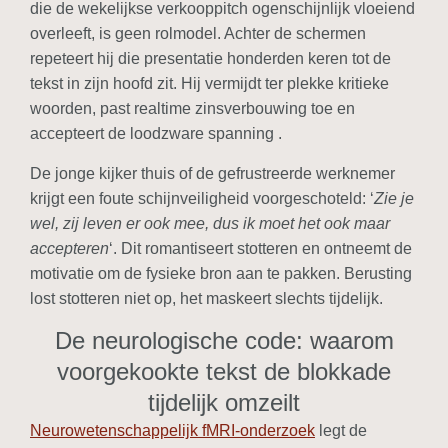
die de wekelijkse verkooppitch ogenschijnlijk vloeiend
overleeft, is geen rolmodel. Achter de schermen
repeteert hij die presentatie honderden keren tot de
tekst in zijn hoofd zit. Hij vermijdt ter plekke kritieke
woorden, past realtime zinsverbouwing toe en
accepteert de loodzware spanning .
De jonge kijker thuis of de gefrustreerde werknemer
krijgt een foute schijnveiligheid voorgeschoteld: ‘
Zie je
wel, zij leven er ook mee, dus ik moet het ook maar
accepteren
‘. Dit romantiseert stotteren en ontneemt de
motivatie om de fysieke bron aan te pakken. Berusting
lost stotteren niet op, het maskeert slechts tijdelijk.
De neurologische code: waarom
voorgekookte tekst de blokkade
tijdelijk omzeilt
Neurowetenschappelijk fMRI-onderzoek
legt de