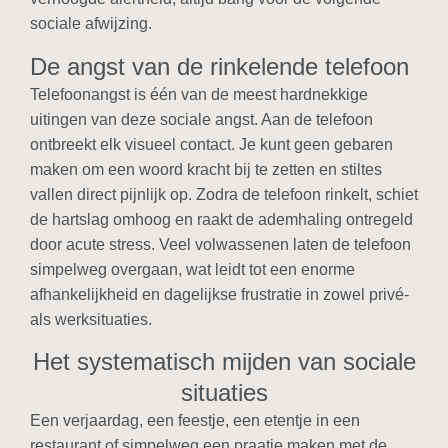
sociale afwijzing.
De angst van de rinkelende telefoon
Telefoonangst is één van de meest hardnekkige
uitingen van deze sociale angst. Aan de telefoon
ontbreekt elk visueel contact. Je kunt geen gebaren
maken om een woord kracht bij te zetten en stiltes
vallen direct pijnlijk op. Zodra de telefoon rinkelt, schiet
de hartslag omhoog en raakt de ademhaling ontregeld
door acute stress. Veel volwassenen laten de telefoon
simpelweg overgaan, wat leidt tot een enorme
afhankelijkheid en dagelijkse frustratie in zowel privé-
als werksituaties.
Het systematisch mijden van sociale
situaties
Een verjaardag, een feestje, een etentje in een
restaurant of simpelweg een praatje maken met de