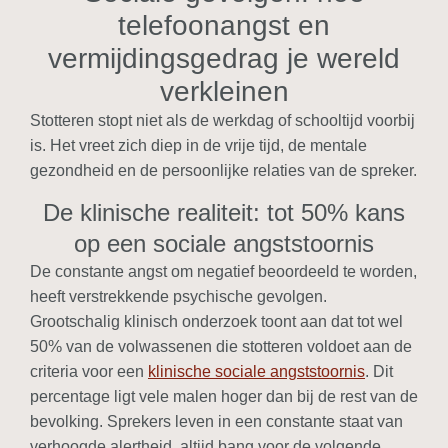
telefoonangst en
vermijdingsgedrag je wereld
verkleinen
Stotteren stopt niet als de werkdag of schooltijd voorbij
is. Het vreet zich diep in de vrije tijd, de mentale
gezondheid en de persoonlijke relaties van de spreker.
De klinische realiteit: tot 50% kans
op een sociale angststoornis
De constante angst om negatief beoordeeld te worden,
heeft verstrekkende psychische gevolgen.
Grootschalig klinisch onderzoek toont aan dat tot wel
50% van de volwassenen die stotteren voldoet aan de
criteria voor een
klinische sociale angststoornis
. Dit
percentage ligt vele malen hoger dan bij de rest van de
bevolking. Sprekers leven in een constante staat van
verhoogde alertheid, altijd bang voor de volgende