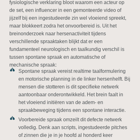
fysiologische verklaring bloot waarom een acteur op
de set, een influencer in een gemonteerde video of
jijzelf bij een ingestudeerde zin wel vloeiend spreekt,
maar blokkeert zodra het onvoorbereid is. Uit het
breinonderzoek naar hersenactiviteit tijdens
verschillende spraaktaken blijkt dat er een
fundamenteel neurologisch en taalkundig verschil is
tussen spontane spraak en automatische of
mechanische spraak:
Spontane spraak vereist realtime taalformulering
en motorische planning in de linker hersenhelft. Bij
mensen die stotteren is dit specifieke netwerk
aantoonbaar onderontwikkeld. Het brein faalt in
het vloeiend initiëren van de adem- en
spraakbeweging tijdens een spontane interactie.
Voorbereide spraak omzeilt dit defecte netwerk
volledig. Denk aan scripts, ingestudeerde pitches
of zinnen die je in je hoofd al honderd keer