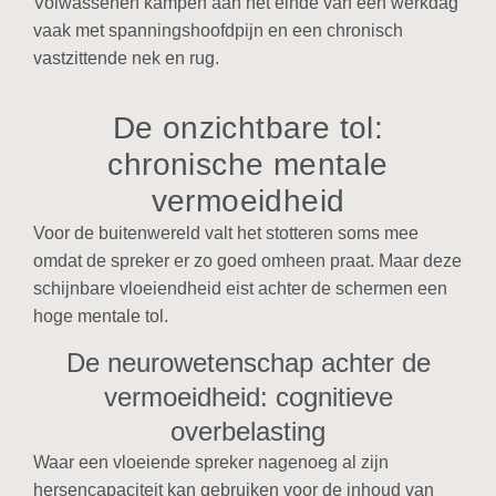
Volwassenen kampen aan het einde van een werkdag
vaak met spanningshoofdpijn en een chronisch
vastzittende nek en rug.
De onzichtbare tol:
chronische mentale
vermoeidheid
Voor de buitenwereld valt het stotteren soms mee
omdat de spreker er zo goed omheen praat. Maar deze
schijnbare vloeiendheid eist achter de schermen een
hoge mentale tol.
De neurowetenschap achter de
vermoeidheid: cognitieve
overbelasting
Waar een vloeiende spreker nagenoeg al zijn
hersencapaciteit kan gebruiken voor de inhoud van