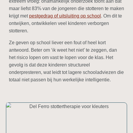
extreem vroeg: onafhankelijk onderzoek toont aan dat
maar liefst 83% van de jongeren die stotteren te maken
krijgt met
pestgedrag of uitsluiting op school
. Om dit te
ontwijken, ontwikkelen veel kinderen verborgen
stotteren.
Ze geven op school liever een fout of heel kort
antwoord. Beter om ‘ik weet het niet’ te zeggen, dan
het risico lopen om vast te lopen voor de klas. Het
gevolg is dat deze kinderen structureel
onderpresteren, wat leidt tot lagere schooladviezen die
totaal niet passen bij hun werkelijke intelligentie.