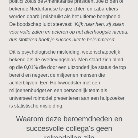
politici zoals de Amerikaanse president Joe Biden of
bekende Nederlandse tv-gezichten en cabaretiers
worden daarbij misbruikt als het ultieme boegbeeld.
De boodschap luidt steevast: ‘
Kijk naar hen, zij staan
voor volle zalen en acteren op het allerhoogste niveau,
dus stotteren hoeft je succes niet te belemmeren
‘.
Dit is psychologische misleiding, wetenschappelijk
bekend als de overlevingsbias. Men staart zich blind
op die 0,01% die door een uitzonderlijke status de top
bereikt en negeert de miljoenen mensen die
achterblijven. Een Hollywoodster met een
miljoenenbudget en een persoonlijk team als
universeel rolmodel presenteren aan een hulpzoeker
is statistische misleiding.
Waarom deze beroemdheden en
succesvolle collega's geen
rolmodellen zijn