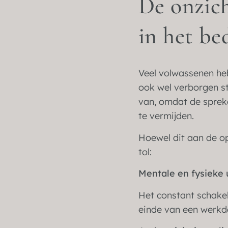
De onzich
in het be
Veel volwassenen heb
ook wel verborgen s
van, omdat de sprek
te vermijden.
Hoewel dit aan de op
tol:
Mentale en fysieke 
Het constant schakel
einde van een werkd