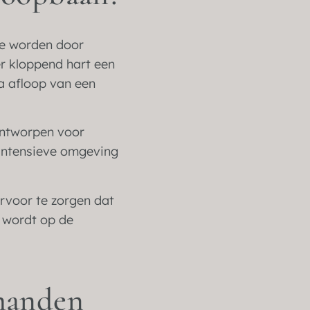
te worden door
er kloppend hart een
na afloop van een
 ontworpen voor
, intensieve omgeving
ervoor te zorgen dat
 wordt op de
 handen