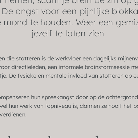
. De angst voor een pijnlijke blokka
 je mond te houden. Weer een gemi
jezelf te laten zien.
n die stotteren is de werkvloer een dagelijks mijnenv
oor directieleden, een informele brainstormsessie me
je. De fysieke en mentale invloed van stotteren op e
compenseren hun spreekangst door op de achtergrond
el hun werk van topniveau is, claimen ze nooit het 
 verdienen.