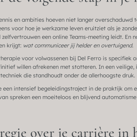
kkennis en ambities hoeven niet langer overschaduwd 
 eens voor hoe je werkzame leven eruitziet als je zond
ol zelfvertrouwen een online Teams-meeting leidt. En 
n krijgt:
wat communiceer jij helder en overtuigend
.
herapie voor volwassenen bij Del Ferro is specifiek
initief willen afrekenen met stotteren. In een veilige
techniek die standhoudt onder de allerhoogste druk.
een intensief begeleidingstraject in de praktijk om 
van spreken een moeiteloos en blijvend automatisme
egie over je carrière in