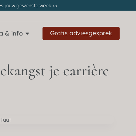
 kies jouw gewenste week
>>
Gratis adviesgesprek
a & info
ekangst je carrière