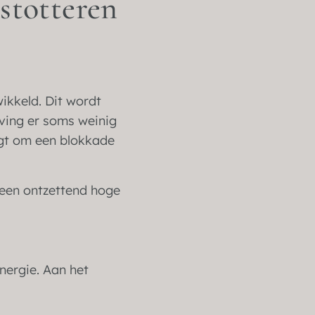
stotteren
ikkeld. Dit wordt
ving er soms weinig
igt om een blokkade
n een ontzettend hoge
nergie. Aan het