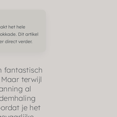
aakt het hele
okkade. Dit artikel
er direct verder.
n fantastisch
 Maar terwijl
panning al
 ademhaling
ordat je het
evaarlijke