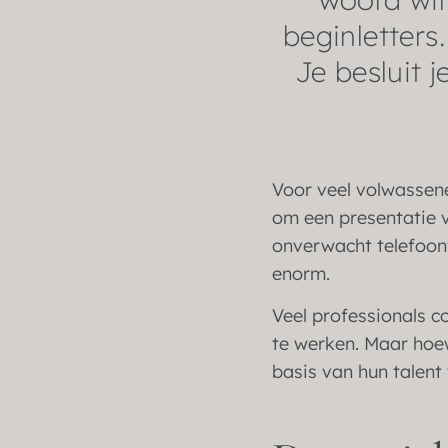
beginletters
Je besluit
Voor veel volwassene
om een presentatie v
onverwacht telefoont
enorm.
Veel professionals 
te werken. Maar hoew
basis van hun talent