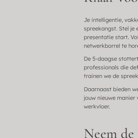
Je intelligentie, va
spreekangst. Stel je
presentatie start. V
netwerkborrel te hore
De 5-daagse stottert
professionals die def
trainen we de spreek
Daarnaast bieden we 
jouw nieuwe manier 
werkvloer.
Neem de r