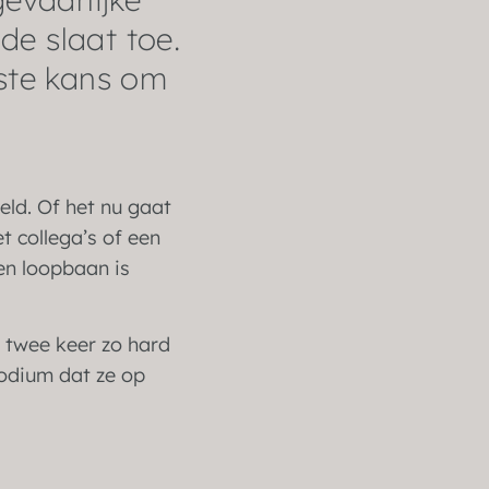
de slaat toe.
ste kans om
eld. Of het nu gaat
t collega’s of een
en loopbaan is
 twee keer zo hard
podium dat ze op