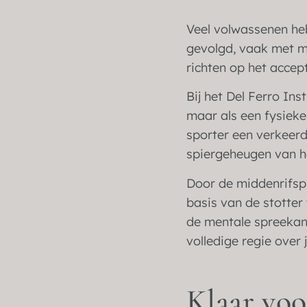
Veel volwassenen heb
gevolgd, vaak met mat
richten op het accep
Bij het Del Ferro In
maar als een fysieke
sporter een verkeerd
spiergeheugen van h
Door de middenrifspie
basis van de stotter
de mentale spreekang
volledige regie over 
Klaar voo