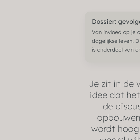
Dossier: gevolg
Van invloed op je ca
dagelijkse leven. 
is onderdeel van o
Je zit in de
idee dat het
de discus
opbouwen i
wordt hoog 
woord wil