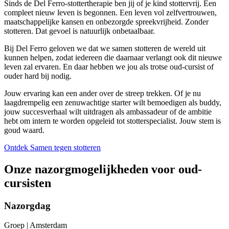
Sinds de Del Ferro-stottertherapie ben jij of je kind stottervrij. Een
compleet nieuw leven is begonnen. Een leven vol zelfvertrouwen,
maatschappelijke kansen en onbezorgde spreekvrijheid. Zonder
stotteren. Dat gevoel is natuurlijk onbetaalbaar.
Bij Del Ferro geloven we dat we samen stotteren de wereld uit
kunnen helpen, zodat iedereen die daarnaar verlangt ook dit nieuwe
leven zal ervaren. En daar hebben we jou als trotse oud-cursist of
ouder hard bij nodig.
Jouw ervaring kan een ander over de streep trekken. Of je nu
laagdrempelig een zenuwachtige starter wilt bemoedigen als buddy,
jouw succesverhaal wilt uitdragen als ambassadeur of de ambitie
hebt om intern te worden opgeleid tot stotterspecialist. Jouw stem is
goud waard.
Ontdek Samen tegen stotteren
Onze nazorgmogelijkheden voor oud-
cursisten
Nazorgdag
Groep | Amsterdam