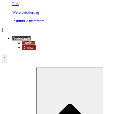
Pers
Wereldstotterdag
Instituut Amsterdam
|
Nederlands
English
Deutsch