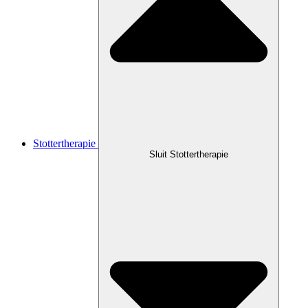
Stottertherapie
Sluit Stottertherapie