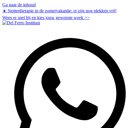
Ga naar de inhoud
☀️ Stottertherapie in de zomervakantie: er zijn nog plekken vrij!
Wees er snel bij en kies jouw gewenste week
>>