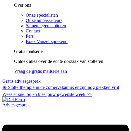
Over ons
Onze specialisten
Onze ambassadeurs
Samen tegen stotteren
Contact
Pers
Boek Vanzelfsprekend
Gratis mailserie
Ontdek alles over de echte oorzaak van stotteren
Vraag de gratis mailserie aan
Gratis adviesgesprek
☀️ Stottertherapie in de zomervakantie: er zijn nog plekken vrij!
Wees er snel bij en kies jouw gewenste week
>>
Adviesgesprek