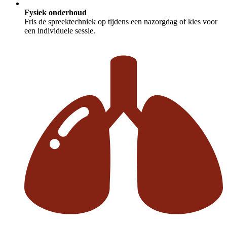
Fysiek onderhoud
Fris de spreektechniek op tijdens een nazorgdag of kies voor
een individuele sessie.