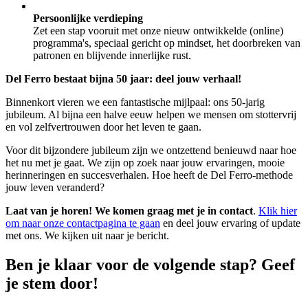
Persoonlijke verdieping
Zet een stap vooruit met onze nieuw ontwikkelde (online)
programma's, speciaal gericht op mindset, het doorbreken van
patronen en blijvende innerlijke rust.
Del Ferro bestaat bijna 50 jaar: deel jouw verhaal!
Binnenkort vieren we een fantastische mijlpaal: ons 50-jarig
jubileum. Al bijna een halve eeuw helpen we mensen om stottervrij
en vol zelfvertrouwen door het leven te gaan.
Voor dit bijzondere jubileum zijn we ontzettend benieuwd naar hoe
het nu met je gaat. We zijn op zoek naar jouw ervaringen, mooie
herinneringen en succesverhalen. Hoe heeft de Del Ferro-methode
jouw leven veranderd?
Laat van je horen! We komen graag met je in contact
.
Klik hier
om naar onze contactpagina te gaan
en deel jouw ervaring of update
met ons. We kijken uit naar je bericht.
Ben je klaar voor de volgende stap? Geef
je stem door!