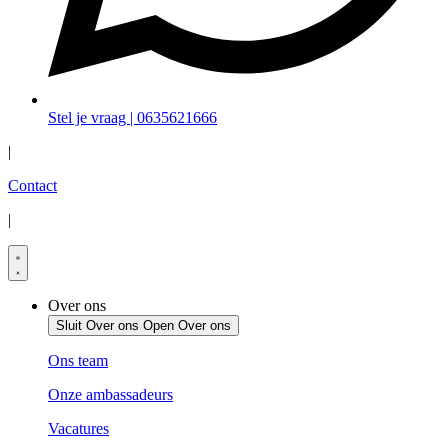
Stel je vraag | 0635621666
|
Contact
|
Over ons
Sluit Over ons
Open Over ons
Ons team
Onze ambassadeurs
Vacatures