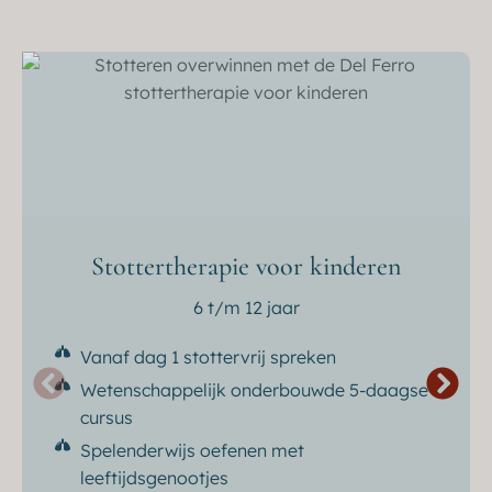
Stottertherapie voor kinderen
6 t/m 12 jaar
Vanaf dag 1 stottervrij spreken
Wetenschappelijk onderbouwde 5-daagse
cursus
Spelenderwijs oefenen met
leeftijdsgenootjes