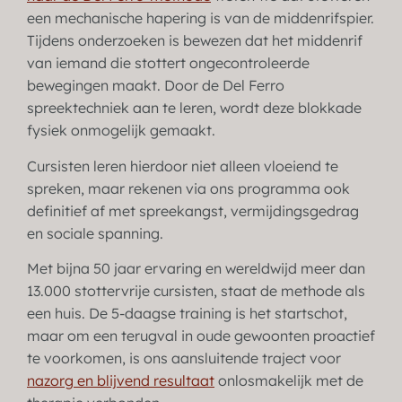
een mechanische hapering is van de middenrifspier.
Tijdens onderzoeken is bewezen dat het middenrif
van iemand die stottert ongecontroleerde
bewegingen maakt. Door de Del Ferro
spreektechniek aan te leren, wordt deze blokkade
fysiek onmogelijk gemaakt.
Cursisten leren hierdoor niet alleen vloeiend te
spreken, maar rekenen via ons programma ook
definitief af met spreekangst, vermijdingsgedrag
en sociale spanning.
Met bijna 50 jaar ervaring en wereldwijd meer dan
13.000 stottervrije cursisten, staat de methode als
een huis. De 5-daagse training is het startschot,
maar om een terugval in oude gewoonten proactief
te voorkomen, is ons aansluitende traject voor
nazorg en blijvend resultaat
onlosmakelijk met de