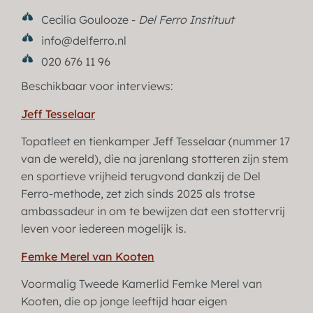
Cecilia Goulooze -
Del Ferro Instituut
info@delferro.nl
020 676 11 96
Beschikbaar voor interviews:
Jeff Tesselaar
Topatleet en tienkamper Jeff Tesselaar (nummer 17
van de wereld), die na jarenlang stotteren zijn stem
en sportieve vrijheid terugvond dankzij de Del
Ferro-methode, zet zich sinds 2025 als trotse
ambassadeur in om te bewijzen dat een stottervrij
leven voor iedereen mogelijk is.
Femke Merel van Kooten
Voormalig Tweede Kamerlid Femke Merel van
Kooten, die op jonge leeftijd haar eigen