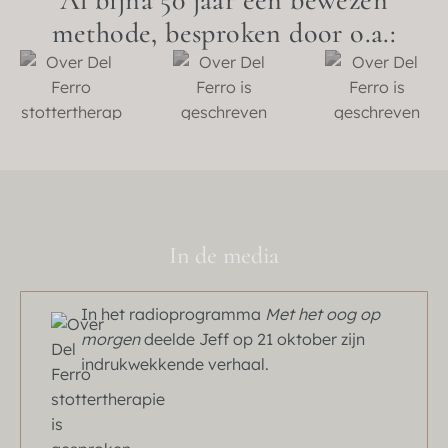
Al bijna 50 jaar een bewezen
methode, besproken door o.a.:
In de media
In het radioprogramma
Met het oog op
morgen
deelde Jeff op 21 oktober zijn
indrukwekkende verhaal.