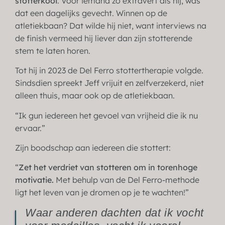
stotterkooi
. Voor iemand zo extravert als hij, was
dat een dagelijks gevecht. Winnen op de
atletiekbaan? Dat wilde hij niet, want interviews na
de finish vermeed hij liever dan zijn stotterende
stem te laten horen.
Tot hij in 2023 de Del Ferro stottertherapie volgde.
Sindsdien spreekt Jeff vrijuit en zelfverzekerd, niet
alleen thuis, maar ook op de atletiekbaan.
“Ik gun iedereen het gevoel van vrijheid die ik nu
ervaar.”
Zijn boodschap aan iedereen die stottert:
“
Zet het verdriet van stotteren om in torenhoge
motivatie.
Met behulp van de Del Ferro-methode
ligt het leven van je dromen op je te wachten!”
Waar anderen dachten dat ik vocht