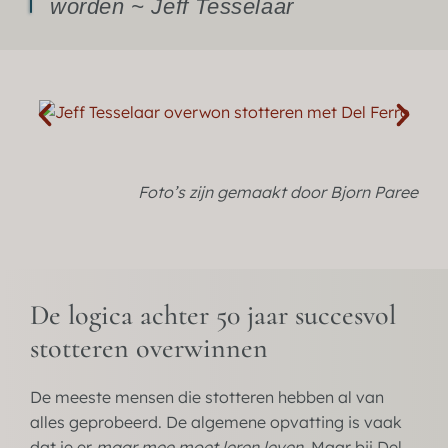
worden ~ Jeff Tesselaar
Foto’s zijn gemaakt door Bjorn Paree
De logica achter 50 jaar succesvol
stotteren overwinnen
De meeste mensen die stotteren hebben al van
alles geprobeerd. De algemene opvatting is vaak
dat je er
maar mee moet leren leven
. Maar bij Del