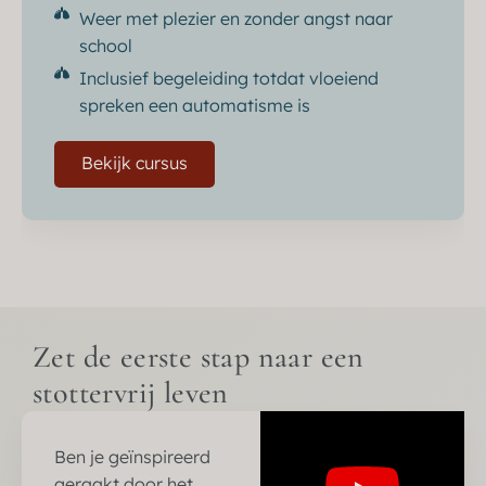
Weer met plezier en zonder angst naar
school
Inclusief begeleiding totdat vloeiend
spreken een automatisme is
Bekijk cursus
Zet de eerste stap naar een
stottervrij leven
Ben je geïnspireerd
geraakt door het