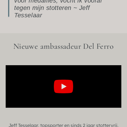
voor medailles, vocht ik vooral
tegen mijn stotteren ~ Jeff
Tesselaar
Nieuwe ambassadeur Del Ferro
Jeff Tesselaar, topsporter en sinds 2 jaar stottervrij,