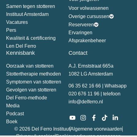
Samen tegen stotteren
Voor volwassenen
Instituut Amsterdam
Overige cursussen
Vacatures
Reserveren
Pers
Ervaringen
Kwaliteit & certificering
Afsprakenbeheer
Len Del Ferro
Kennisbank
Contact
Oorzaak van stotteren
A.J. Ernststraat 665a
Stottertherapie methoden
1082 LG Amsterdam
Symptomen van stotteren
06 35 62 16 66 | Whatsapp
Gevolgen van stotteren
020 676 11 96 | telefoon
Del Ferro-methode
info@delferro.nl
Media
Podcast
Boek
© 2026 Del Ferro Instituut
Algemene voorwaarden
Privacy & cookies
Cookievoorkeuren aanpassen