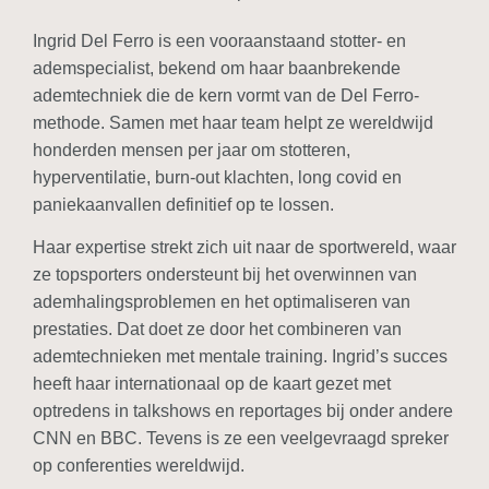
Ingrid Del Ferro is een vooraanstaand stotter- en
ademspecialist, bekend om haar baanbrekende
ademtechniek die de kern vormt van de Del Ferro-
methode. Samen met haar team helpt ze wereldwijd
honderden mensen per jaar om stotteren,
hyperventilatie, burn-out klachten, long covid en
paniekaanvallen definitief op te lossen.
Haar expertise strekt zich uit naar de sportwereld, waar
ze topsporters ondersteunt bij het overwinnen van
ademhalingsproblemen en het optimaliseren van
prestaties. Dat doet ze door het combineren van
ademtechnieken met mentale training. Ingrid’s succes
heeft haar internationaal op de kaart gezet met
optredens in talkshows en reportages bij onder andere
CNN en BBC. Tevens is ze een veelgevraagd spreker
op conferenties wereldwijd.