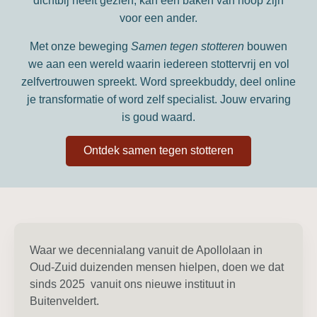
dichtbij heeft gezien, kan een baken van hoop zijn
voor een ander.
Met onze beweging
Samen tegen stotteren
bouwen
we aan een wereld waarin iedereen stottervrij en vol
zelfvertrouwen spreekt. Word spreekbuddy, deel online
je transformatie of word zelf specialist. Jouw ervaring
is goud waard.
Ontdek samen tegen stotteren
Waar we decennialang vanuit de Apollolaan in
Oud-Zuid duizenden mensen hielpen, doen we dat
sinds 2025 vanuit ons nieuwe instituut in
Buitenveldert.