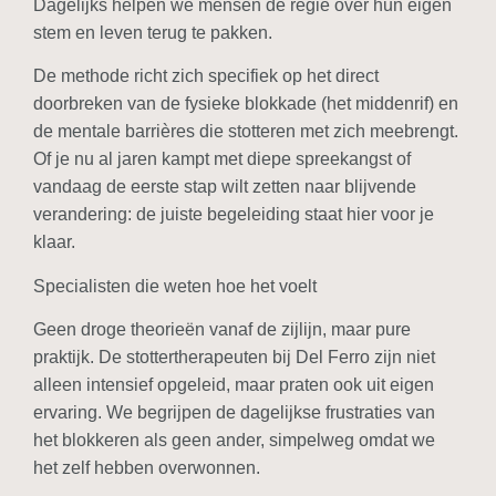
Dagelijks helpen we mensen de regie over hun eigen
stem en leven terug te pakken.
De methode richt zich specifiek op het direct
doorbreken van de fysieke blokkade (het middenrif) en
de mentale barrières die stotteren met zich meebrengt.
Of je nu al jaren kampt met diepe spreekangst of
vandaag de eerste stap wilt zetten naar blijvende
verandering: de juiste begeleiding staat hier voor je
klaar.
Specialisten die weten hoe het voelt
Geen droge theorieën vanaf de zijlijn, maar pure
praktijk. De stottertherapeuten bij Del Ferro zijn niet
alleen intensief opgeleid, maar praten ook uit eigen
ervaring. We begrijpen de dagelijkse frustraties van
het blokkeren als geen ander, simpelweg omdat we
het zelf hebben overwonnen.