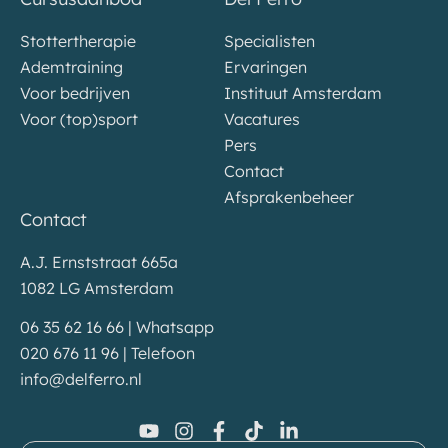
Stottertherapie
Specialisten
Ademtraining
Ervaringen
Voor bedrijven
Instituut Amsterdam
Voor (top)sport
Vacatures
Pers
Contact
Afsprakenbeheer
Contact
A.J. Ernststraat 665a
1082 LG Amsterdam
06 35 62 16 66 | Whatsapp
020 676 11 96 | Telefoon
info@delferro.nl