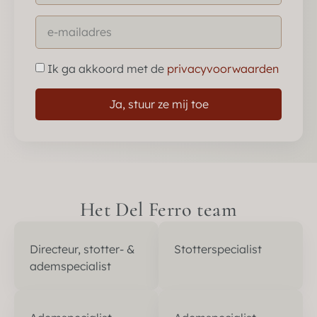
Ik ga akkoord met de
privacyvoorwaarden
Ja, stuur ze mij toe
Het Del Ferro team
Directeur, stotter- &
Stotterspecialist
ademspecialist