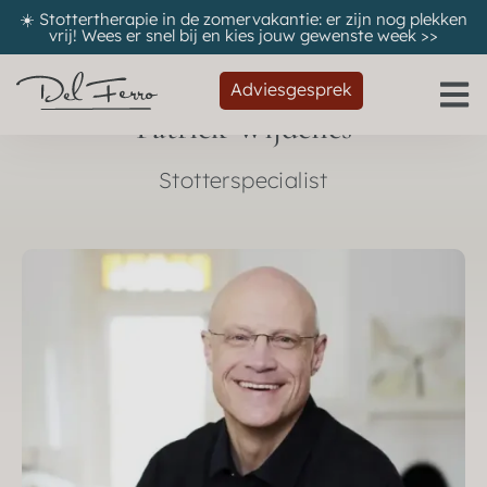
☀️ Stottertherapie in de zomervakantie: er zijn nog plekken
vrij! Wees er snel bij en kies jouw gewenste week
>>
Adviesgesprek
Patrick Wijdenes
Stotterspecialist