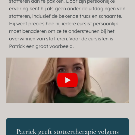
stotteren aan te pakken. Door zijn persoonlijke
ervaring kent hij als geen ander de uitdagingen van
stotteren, inclusief de bekende trucs en schaamte.
Hij weet precies hoe hij iedere cursist persoonlijk
moet benaderen om ze te ondersteunen bij het
overwinnen van stotteren. Voor de cursisten is
Patrick een groot voorbeeld.
Patrick geeft stottertherapie volgens