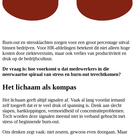
Burn-out en stressklachten zorgen voor een groot percentage uitval
binnen bedrijven. Voor HR-afdelingen betekent dit niet alleen hoge
kosten door ziekteverzuim, maar ook verlies van productiviteit en
druk op de bedrijfscultuur.
De vraag is: hoe voorkomt u dat medewerkers in die
neerwaartse spiraal van stress en burn-out terechtkomen?
Het lichaam als kompas
Het lichaam geeft altijd signalen af. Vaak al lang voordat iemand
zelf toegeeft dat er te veel druk of spanning is. Denk aan slecht
slapen, hartkloppingen, vermoeidheid of concentratieproblemen.
Toch worden deze signalen meestal niet in verband gebracht met
stress of beginnende burn-out.
Ons denken zegt vaak: niet zeuren, gewoon even doorgaan. Maar