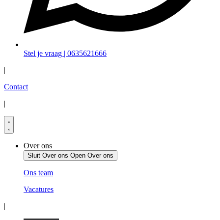
Stel je vraag | 0635621666
|
Contact
|
Over ons
Sluit Over ons
Open Over ons
Ons team
Vacatures
|