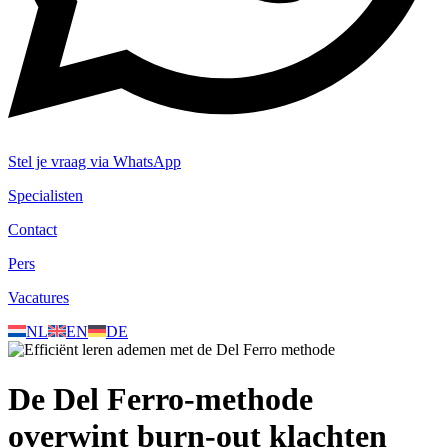
Stel je vraag via WhatsApp
Specialisten
Contact
Pers
Vacatures
NL
EN
DE
De Del Ferro-methode
overwint burn-out klachten