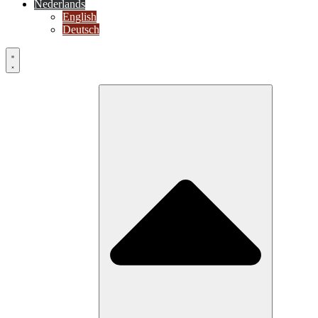
Nederlands
English
Deutsch