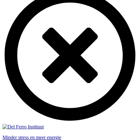
Minder stress en meer energie