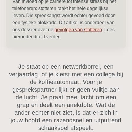
Van invloed op je carrière tot intense stress bij het
telefoneren: stotteren raakt het hele dagelijkse
leven. Die spreekangst wordt echter gevoed door
een fysieke blokkade. Dit artikel is onderdeel van
ons dossier over de
gevolgen van stotteren
. Lees
hieronder direct verder.
Je staat op een netwerkborrel, een
verjaardag, of je kletst met een collega bij
de koffieautomaat. Voor je
gesprekspartner lijkt er geen vuiltje aan
de lucht. Je praat mee, lacht om een
grap en deelt een anekdote. Wat de
ander echter niet ziet, is dat er zich in
jouw hoofd een razendsnel en uitputtend
schaakspel afspeelt.