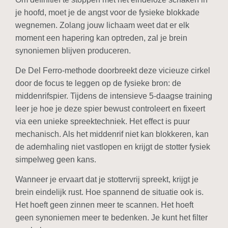
je hoofd, moet je de angst voor de fysieke blokkade
wegnemen. Zolang jouw lichaam weet dat er elk
moment een hapering kan optreden, zal je brein
synoniemen blijven produceren.
De Del Ferro-methode doorbreekt deze vicieuze cirkel
door de focus te leggen op de fysieke bron: de
middenrifspier. Tijdens de intensieve 5-daagse training
leer je hoe je deze spier bewust controleert en fixeert
via een unieke spreektechniek. Het effect is puur
mechanisch. Als het middenrif niet kan blokkeren, kan
de ademhaling niet vastlopen en krijgt de stotter fysiek
simpelweg geen kans.
Wanneer je ervaart dat je stottervrij spreekt, krijgt je
brein eindelijk rust. Hoe spannend de situatie ook is.
Het hoeft geen zinnen meer te scannen. Het hoeft
geen synoniemen meer te bedenken. Je kunt het filter