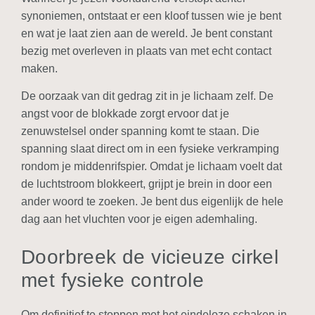
synoniemen, ontstaat er een kloof tussen wie je bent
en wat je laat zien aan de wereld. Je bent constant
bezig met overleven in plaats van met echt contact
maken.
De oorzaak van dit gedrag zit in je lichaam zelf. De
angst voor de blokkade zorgt ervoor dat je
zenuwstelsel onder spanning komt te staan. Die
spanning slaat direct om in een fysieke verkramping
rondom je middenrifspier. Omdat je lichaam voelt dat
de luchtstroom blokkeert, grijpt je brein in door een
ander woord te zoeken. Je bent dus eigenlijk de hele
dag aan het vluchten voor je eigen ademhaling.
Doorbreek de vicieuze cirkel
met fysieke controle
Om definitief te stoppen met het eindeloze schaken in