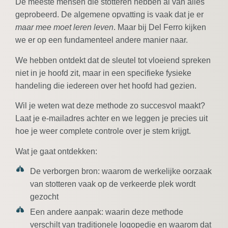
De meeste mensen die stotteren hebben al van alles
geprobeerd. De algemene opvatting is vaak dat je er
maar mee moet leren leven
. Maar bij Del Ferro kijken
we er op een fundamenteel andere manier naar.
We hebben ontdekt dat de sleutel tot vloeiend spreken
niet in je hoofd zit, maar in een specifieke fysieke
handeling die iedereen over het hoofd had gezien.
Wil je weten wat deze methode zo succesvol maakt?
Laat je e-mailadres achter en we leggen je precies uit
hoe je weer complete controle over je stem krijgt.
Wat je gaat ontdekken:
De verborgen bron:
waarom de werkelijke oorzaak
van stotteren vaak op de verkeerde plek wordt
gezocht
Een andere aanpak:
waarin deze methode
verschilt van traditionele logopedie en waarom dat