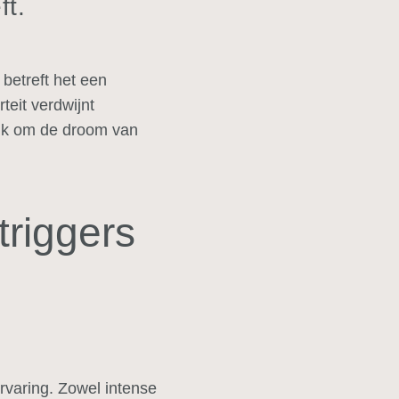
ft.
betreft het een
teit verdwijnt
lijk om de droom van
triggers
ervaring. Zowel intense