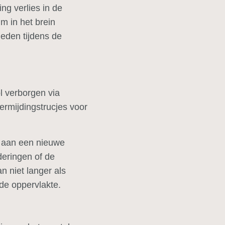
ing verlies in de
m in het brein
eden tijdens de
l verborgen via
ermijdingstrucjes voor
d aan een nieuwe
deringen of de
 niet langer als
 de oppervlakte.