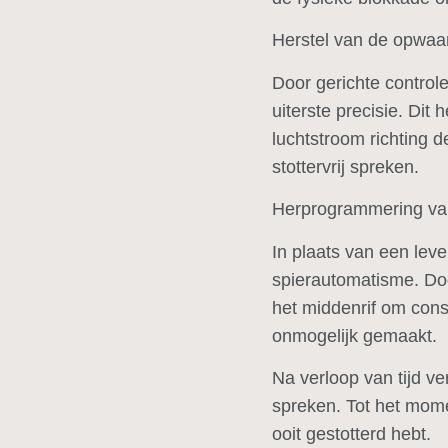
Herstel van de opwa
Door gerichte control
uiterste precisie. Dit
luchtstroom richting 
stottervrij spreken.
Herprogrammering va
In plaats van een lev
spierautomatisme. Door
het middenrif om con
onmogelijk gemaakt.
Na verloop van tijd ver
spreken. Tot het mome
ooit gestotterd hebt.