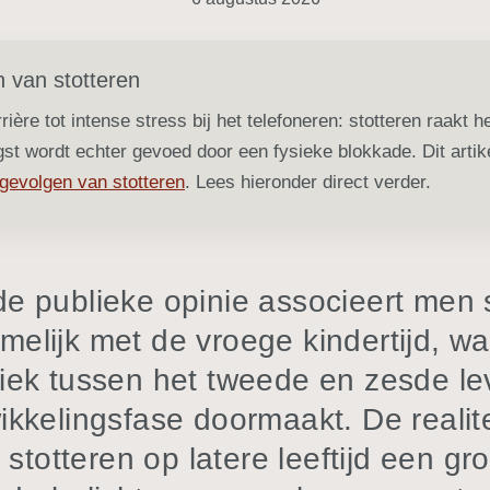
n van stotteren
rière tot intense stress bij het telefoneren: stotteren raakt h
st wordt echter gevoed door een fysieke blokkade. Dit artik
gevolgen van stotteren
. Lees hieronder direct verder.
e publieke opinie associeert men 
melijk met de vroege kindertijd, wa
iek tussen het tweede en zesde le
ikkelingsfase doormaakt. De realite
 stotteren op latere leeftijd een gr