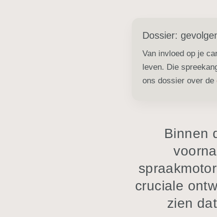
Dossier: gevolge
Van invloed op je car
leven. Die spreekang
ons dossier over de
Binnen d
voorna
spraakmotor
cruciale ontw
zien dat