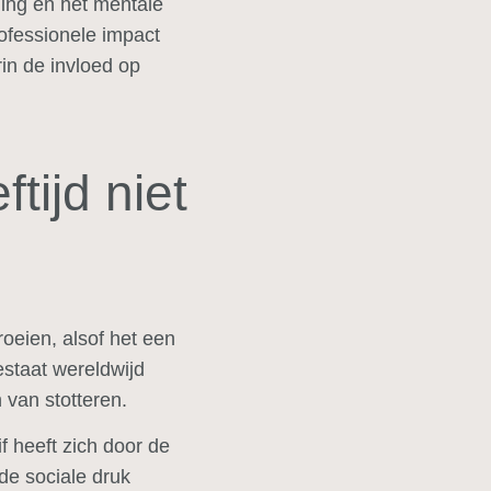
iing en het mentale
ofessionele impact
rin de invloed op
tijd niet
oeien, alsof het een
bestaat wereldwijd
 van stotteren.
 heeft zich door de
de sociale druk