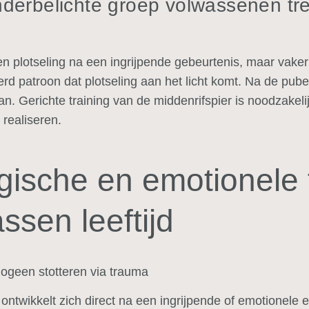
derbelichte groep volwassenen tre
n plotseling na een ingrijpende gebeurtenis, maar vaker 
d patroon dat plotseling aan het licht komt. Na de puber
aan. Gerichte training van de middenrifspier is noodzake
e realiseren.
gische en emotionele 
ssen leeftijd
ogeen stotteren via trauma
 ontwikkelt zich direct na een ingrijpende of emotionele 