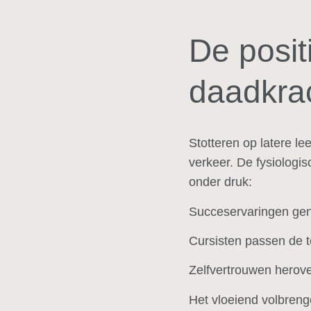
De posit
daadkra
Stotteren op latere le
verkeer. De fysiologis
onder druk:
Succeservaringen ge
Cursisten passen de t
Zelfvertrouwen herov
Het vloeiend volbreng