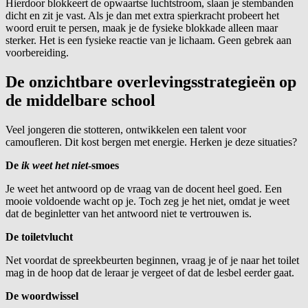
Hierdoor blokkeert de opwaartse luchtstroom, slaan je stembanden
dicht en zit je vast. Als je dan met extra spierkracht probeert het
woord eruit te persen, maak je de fysieke blokkade alleen maar
sterker. Het is een fysieke reactie van je lichaam. Geen gebrek aan
voorbereiding.
De onzichtbare overlevingsstrategieën op
de middelbare school
Veel jongeren die stotteren, ontwikkelen een talent voor
camoufleren. Dit kost bergen met energie. Herken je deze situaties?
De
ik weet het niet
-smoes
Je weet het antwoord op de vraag van de docent heel goed. Een
mooie voldoende wacht op je. Toch zeg je het niet, omdat je weet
dat de beginletter van het antwoord niet te vertrouwen is.
De toiletvlucht
Net voordat de spreekbeurten beginnen, vraag je of je naar het toilet
mag in de hoop dat de leraar je vergeet of dat de lesbel eerder gaat.
De woordwissel