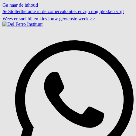
Ga naar de inhoud
☀️ Stottertherapie in de zomervakantie: er zijn nog plekken vrij!
Wees er snel bij en kies jouw gewenste week
>>