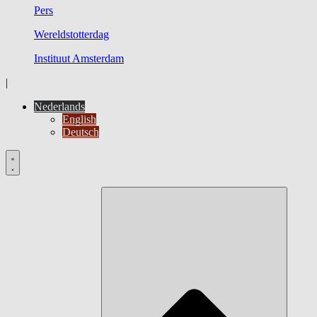
Pers
Wereldstotterdag
Instituut Amsterdam
|
Nederlands
English
Deutsch