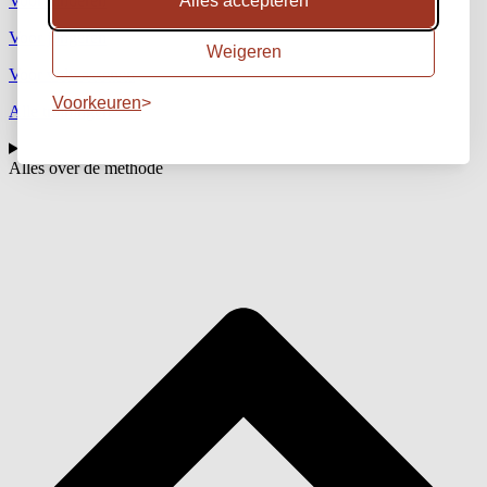
Voor kinderen
Alles accepteren
Voor jongeren
Weigeren
Voor volwassenen
Voorkeuren
Alle trainingen
Alles over de methode