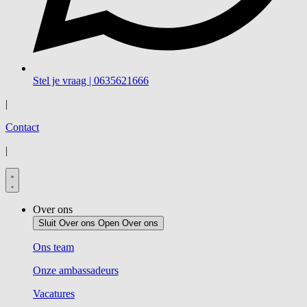
Stel je vraag | 0635621666
|
Contact
|
Over ons
Sluit Over ons
Open Over ons
Ons team
Onze ambassadeurs
Vacatures