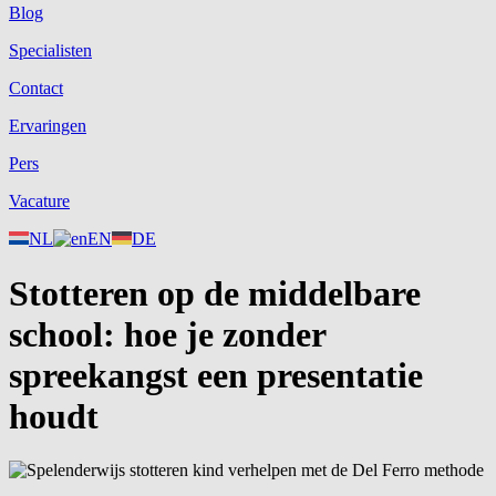
Blog
Specialisten
Contact
Ervaringen
Pers
Vacature
NL
EN
DE
Stotteren op de middelbare
school: hoe je zonder
spreekangst een presentatie
houdt