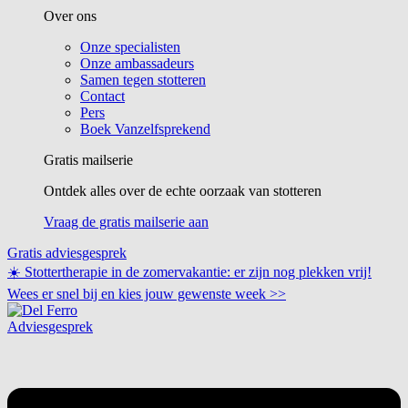
Over ons
Onze specialisten
Onze ambassadeurs
Samen tegen stotteren
Contact
Pers
Boek Vanzelfsprekend
Gratis mailserie
Ontdek alles over de echte oorzaak van stotteren
Vraag de gratis mailserie aan
Gratis adviesgesprek
☀️ Stottertherapie in de zomervakantie: er zijn nog plekken vrij!
Wees er snel bij en kies jouw gewenste week
>>
Adviesgesprek