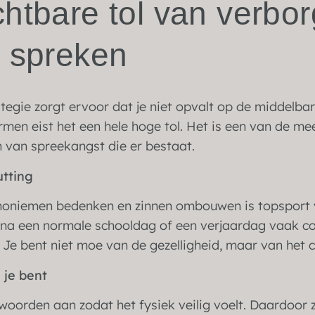
htbare tol van verbo
d spreken
egie zorgt ervoor dat je niet opvalt op de middelbare 
men eist het een hele hoge tol. Het is een van de m
van spreekangst die er bestaat.
utting
noniemen bedenken en zinnen ombouwen is topsport v
 na een normale schooldag of een verjaardag vaak c
e bent niet moe van de gezelligheid, maar van het co
 je bent
woorden aan zodat het fysiek veilig voelt. Daardoor z