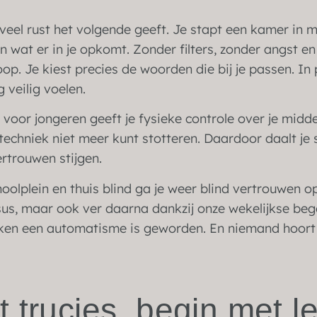
eveel rust het volgende geeft. Je stapt een kamer in 
n wat er in je opkomt. Zonder filters, zonder angst e
op. Je kiest precies de woorden die bij je passen. In
 veilig voelen.
voor jongeren geeft je fysieke controle over je midde
techniek niet meer kunt stotteren. Daardoor daalt je
vertrouwen stijgen.
hoolplein en thuis blind ga je weer blind vertrouwen o
rsus, maar ook ver daarna dankzij onze wekelijkse beg
eken een automatisme is geworden. En niemand hoort 
 trucjes, begin met l