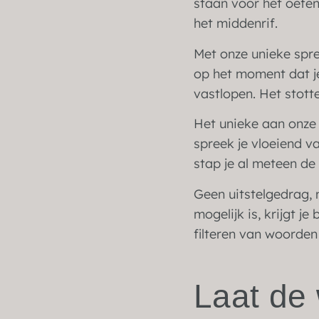
staan voor het oefen
het middenrif.
Met onze unieke spree
op het moment dat je
vastlopen. Het stott
Het unieke aan onze a
spreek je vloeiend va
stap je al meteen de 
Geen uitstelgedrag, 
mogelijk is, krijgt j
filteren van woorden 
Laat de 