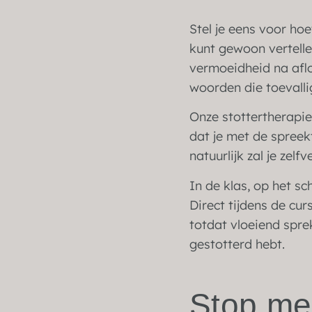
Stel je eens voor ho
kunt gewoon vertelle
vermoeidheid na aflo
woorden die toevallig
Onze stottertherapie 
dat je met de spreek
natuurlijk zal je zelf
In de klas, op het sc
Direct tijdens de cu
totdat vloeiend spr
gestotterd hebt.
Stop met