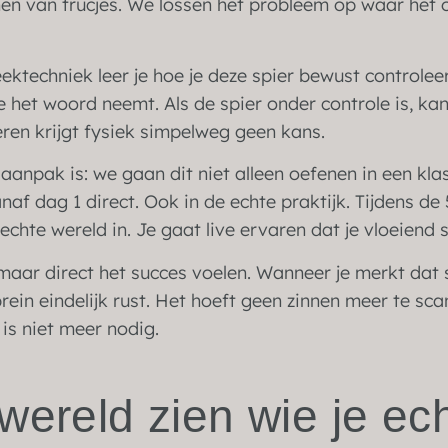
en van trucjes. We lossen het probleem op waar het on
ktechniek leer je hoe je deze spier bewust controleert
 het woord neemt. Als de spier onder controle is, ka
eren krijgt fysiek simpelweg geen kans.
anpak is: we gaan dit niet alleen oefenen in een klas
naf dag 1 direct. Ook in de echte praktijk. Tijdens d
echte wereld in. Je gaat live ervaren dat je vloeiend
maar direct het succes voelen. Wanneer je merkt dat s
e brein eindelijk rust. Het hoeft geen zinnen meer te s
is niet meer nodig.
wereld zien wie je ec