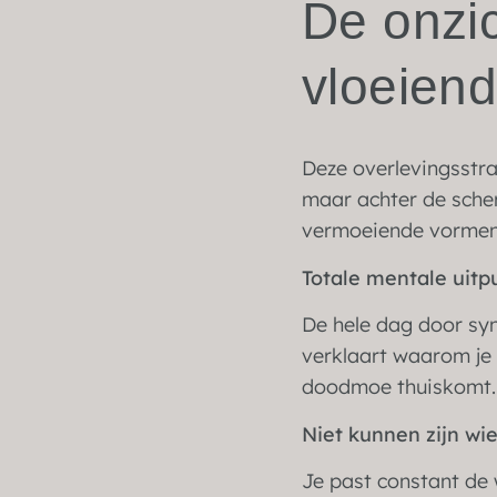
De onzic
vloeien
Deze overlevingsstrat
maar achter de scher
vermoeiende vormen 
Totale mentale uitp
De hele dag door sy
verklaart waarom je
doodmoe thuiskomt. J
Niet kunnen zijn wie
Je past constant de 