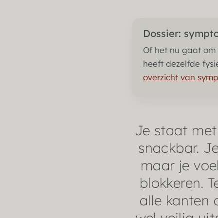
Dossier: sympt
Of het nu gaat om 
heeft dezelfde fysi
overzicht van sym
Je staat met 
snackbar. Je
maar je voe
blokkeren. T
alle kanten 
wel veilig ui