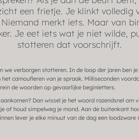
icht een frietje. Je klinkt volledig
. Niemand merkt iets. Maar van bi
ker. Je eet iets wat je niet wilde, 
stotteren dat voorschrijft.
we verborgen stotteren. In de loop der jaren ben je
het camoufleren van je spraak. Milliseconden voordat
brein de woorden op gevaarlijke beginletters.
e aankomen? Dan wissel je het woord razendsnel om 
sje of houd simpelweg je mond. Aan de buitenkant ho
nnen lever je elke minuut van de dag een loodzware st