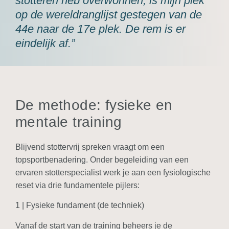
stotteren heb overwonnen, is mijn plek
op de wereldranglijst gestegen van de
44e naar de 17e plek. De rem is er
eindelijk af.”
De methode: fysieke en
mentale training
Blijvend stottervrij spreken vraagt om een
topsportbenadering. Onder begeleiding van een
ervaren stotterspecialist werk je aan een fysiologische
reset via drie fundamentele pijlers:
1 | Fysieke fundament (de techniek)
Vanaf de start van de training beheers je de