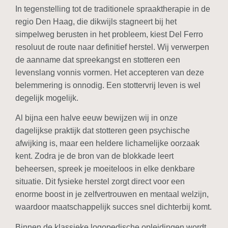
In tegenstelling tot de traditionele spraaktherapie in de
regio Den Haag, die dikwijls stagneert bij het
simpelweg berusten in het probleem, kiest Del Ferro
resoluut de route naar definitief herstel. Wij verwerpen
de aanname dat spreekangst en stotteren een
levenslang vonnis vormen. Het accepteren van deze
belemmering is onnodig. Een stottervrij leven is wel
degelijk mogelijk.
Al bijna een halve eeuw bewijzen wij in onze
dagelijkse praktijk dat stotteren geen psychische
afwijking is, maar een heldere lichamelijke oorzaak
kent. Zodra je de bron van de blokkade leert
beheersen, spreek je moeiteloos in elke denkbare
situatie. Dit fysieke herstel zorgt direct voor een
enorme boost in je zelfvertrouwen en mentaal welzijn,
waardoor maatschappelijk succes snel dichterbij komt.
Binnen de klassieke logopedische opleidingen wordt