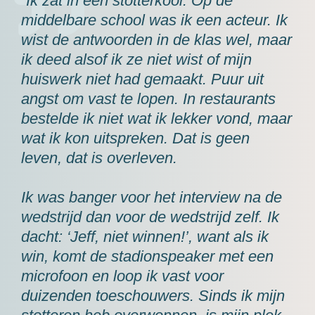
“Ik zat in een stotterkooi. Op de
middelbare school was ik een acteur. Ik
wist de antwoorden in de klas wel, maar
ik deed alsof ik ze niet wist of mijn
huiswerk niet had gemaakt. Puur uit
angst om vast te lopen. In restaurants
bestelde ik niet wat ik lekker vond, maar
wat ik kon uitspreken. Dat is geen
leven, dat is overleven.
Ik was banger voor het interview na de
wedstrijd dan voor de wedstrijd zelf. Ik
dacht: ‘Jeff, niet winnen!’, want als ik
win, komt de stadionspeaker met een
microfoon en loop ik vast voor
duizenden toeschouwers. Sinds ik mijn