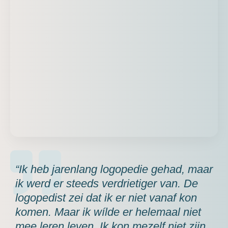
“Ik heb jarenlang logopedie gehad, maar
ik werd er steeds verdrietiger van. De
logopedist zei dat ik er niet vanaf kon
komen. Maar ik wílde er helemaal niet
mee leren leven. Ik kon mezelf niet zijn.