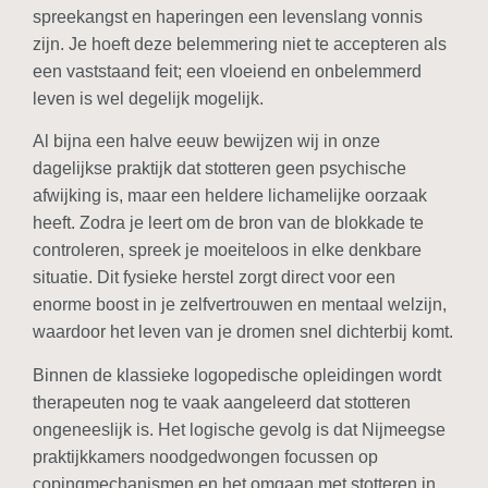
spreekangst en haperingen een levenslang vonnis
zijn. Je hoeft deze belemmering niet te accepteren als
een vaststaand feit; een vloeiend en onbelemmerd
leven is wel degelijk mogelijk.
Al bijna een halve eeuw bewijzen wij in onze
dagelijkse praktijk dat stotteren geen psychische
afwijking is, maar een heldere lichamelijke oorzaak
heeft. Zodra je leert om de bron van de blokkade te
controleren, spreek je moeiteloos in elke denkbare
situatie. Dit fysieke herstel zorgt direct voor een
enorme boost in je zelfvertrouwen en mentaal welzijn,
waardoor het leven van je dromen snel dichterbij komt.
Binnen de klassieke logopedische opleidingen wordt
therapeuten nog te vaak aangeleerd dat stotteren
ongeneeslijk is. Het logische gevolg is dat Nijmeegse
praktijkkamers noodgedwongen focussen op
copingmechanismen en het omgaan met stotteren in