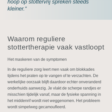
hoop op stottervrij spreken steeds
kleiner.”
Waarom reguliere
stottertherapie vaak vastloopt
Het maskeren van de symptomen
In de reguliere zorg leert men vaak om blokkades
tijdens het praten op te vangen of te verzachten. De
werkelijke oorzaak blĳft daardoor echter onveranderd
onderhuids aanwezig. Je vlakt de scherpe randjes er
misschien tĳdelĳk vanaf, maar de fysieke spanning in
het middenrif wordt niet weggenomen. Het probleem
wordt simpelweg gecamoufleerd.