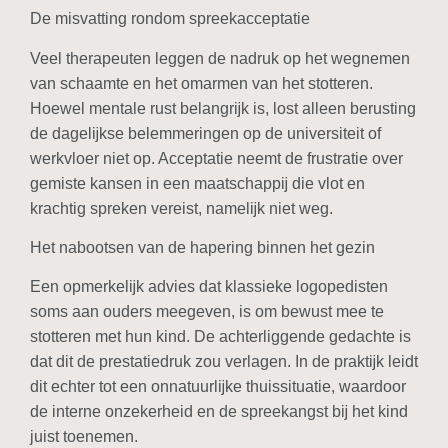
De misvatting rondom spreekacceptatie
Veel therapeuten leggen de nadruk op het wegnemen
van schaamte en het omarmen van het stotteren.
Hoewel mentale rust belangrĳk is, lost alleen berusting
de dagelĳkse belemmeringen op de universiteit of
werkvloer niet op. Acceptatie neemt de frustratie over
gemiste kansen in een maatschappĳ die vlot en
krachtig spreken vereist, namelĳk niet weg.
Het nabootsen van de hapering binnen het gezin
Een opmerkelĳk advies dat klassieke logopedisten
soms aan ouders meegeven, is om bewust mee te
stotteren met hun kind. De achterliggende gedachte is
dat dit de prestatiedruk zou verlagen. In de praktĳk leidt
dit echter tot een onnatuurlĳke thuissituatie, waardoor
de interne onzekerheid en de spreekangst bĳ het kind
juist toenemen.