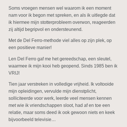
Soms vroegen mensen wel waarom ik een moment
nam voor ik begon met spreken, en als ik uitlegde dat
ik hiermee mijn stotterprobleem overwon, reageerden
zij altijd begripvol en ondersteunend.
Met de Del Ferro-methode viel alles op zijn plek, op
een positieve manier!
Len Del Ferro gaf me het gereedschap, een sleutel,
waarmee ik mijn kooi heb geopend. Sinds 1985 ben ik
VRIJ!
Tien jaar verstreken in volledige vrijheid. Ik voltooide
mijn opleidingen, vervulde mijn dienstplicht,
solliciteerde voor werk, leerde veel mensen kennen
met wie ik vriendschappen sloot, had af en toe een
relatie, maar soms deed ik ook gewoon niets en keek
bijvoorbeeld televisie…