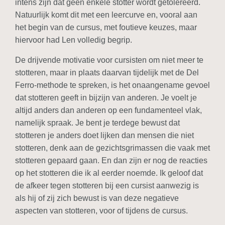
intens zijn dat geen enkele stotter wordt getolereerd.
Natuurlijk komt dit met een leercurve en, vooral aan
het begin van de cursus, met foutieve keuzes, maar
hiervoor had Len volledig begrip.
De drijvende motivatie voor cursisten om niet meer te
stotteren, maar in plaats daarvan tijdelijk met de Del
Ferro-methode te spreken, is het onaangename gevoel
dat stotteren geeft in bijzijn van anderen. Je voelt je
altijd anders dan anderen op een fundamenteel vlak,
namelijk spraak. Je bent je terdege bewust dat
stotteren je anders doet lijken dan mensen die niet
stotteren, denk aan de gezichtsgrimassen die vaak met
stotteren gepaard gaan. En dan zijn er nog de reacties
op het stotteren die ik al eerder noemde. Ik geloof dat
de afkeer tegen stotteren bij een cursist aanwezig is
als hij of zij zich bewust is van deze negatieve
aspecten van stotteren, voor of tijdens de cursus.