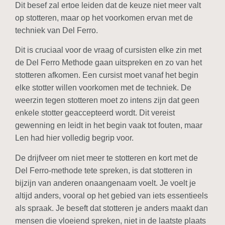
Dit besef zal ertoe leiden dat de keuze niet meer valt
op stotteren, maar op het voorkomen ervan met de
techniek van Del Ferro.
Dit is cruciaal voor de vraag of cursisten elke zin met
de Del Ferro Methode gaan uitspreken en zo van het
stotteren afkomen. Een cursist moet vanaf het begin
elke stotter willen voorkomen met de techniek. De
weerzin tegen stotteren moet zo intens zijn dat geen
enkele stotter geaccepteerd wordt. Dit vereist
gewenning en leidt in het begin vaak tot fouten, maar
Len had hier volledig begrip voor.
De drijfveer om niet meer te stotteren en kort met de
Del Ferro-methode tete spreken, is dat stotteren in
bijzijn van anderen onaangenaam voelt. Je voelt je
altijd anders, vooral op het gebied van iets essentieels
als spraak. Je beseft dat stotteren je anders maakt dan
mensen die vloeiend spreken, niet in de laatste plaats