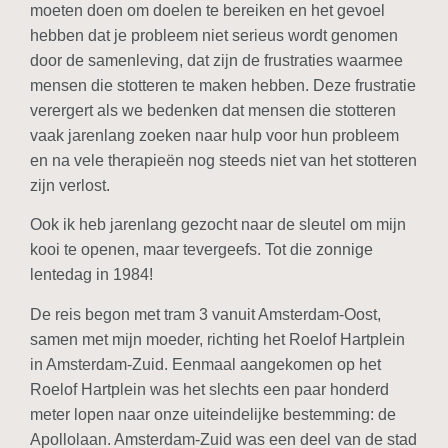
moeten doen om doelen te bereiken en het gevoel
hebben dat je probleem niet serieus wordt genomen
door de samenleving, dat zijn de frustraties waarmee
mensen die stotteren te maken hebben. Deze frustratie
verergert als we bedenken dat mensen die stotteren
vaak jarenlang zoeken naar hulp voor hun probleem
en na vele therapieën nog steeds niet van het stotteren
zijn verlost.
Ook ik heb jarenlang gezocht naar de sleutel om mijn
kooi te openen, maar tevergeefs. Tot die zonnige
lentedag in 1984!
De reis begon met tram 3 vanuit Amsterdam-Oost,
samen met mijn moeder, richting het Roelof Hartplein
in Amsterdam-Zuid. Eenmaal aangekomen op het
Roelof Hartplein was het slechts een paar honderd
meter lopen naar onze uiteindelijke bestemming: de
Apollolaan. Amsterdam-Zuid was een deel van de stad