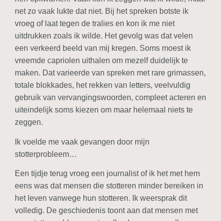
net zo vaak lukte dat niet. Bij het spreken botste ik
vroeg of laat tegen de tralies en kon ik me niet
uitdrukken zoals ik wilde. Het gevolg was dat velen
een verkeerd beeld van mij kregen. Soms moest ik
vreemde capriolen uithalen om mezelf duidelijk te
maken. Dat varieerde van spreken met rare grimassen,
totale blokkades, het rekken van letters, veelvuldig
gebruik van vervangingswoorden, compleet acteren en
uiteindelijk soms kiezen om maar helemaal niets te
zeggen.
Ik voelde me vaak gevangen door mijn
stotterprobleem…
Een tijdje terug vroeg een journalist of ik het met hem
eens was dat mensen die stotteren minder bereiken in
het leven vanwege hun stotteren. Ik weersprak dit
volledig. De geschiedenis toont aan dat mensen met