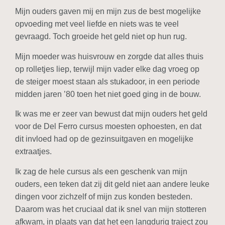
Mijn ouders gaven mij en mijn zus de best mogelijke
opvoeding met veel liefde en niets was te veel
gevraagd. Toch groeide het geld niet op hun rug.
Mijn moeder was huisvrouw en zorgde dat alles thuis
op rolletjes liep, terwijl mijn vader elke dag vroeg op
de steiger moest staan als stukadoor, in een periode
midden jaren ’80 toen het niet goed ging in de bouw.
Ik was me er zeer van bewust dat mijn ouders het geld
voor de Del Ferro cursus moesten ophoesten, en dat
dit invloed had op de gezinsuitgaven en mogelijke
extraatjes.
Ik zag de hele cursus als een geschenk van mijn
ouders, een teken dat zij dit geld niet aan andere leuke
dingen voor zichzelf of mijn zus konden besteden.
Daarom was het cruciaal dat ik snel van mijn stotteren
afkwam, in plaats van dat het een langdurig traject zou