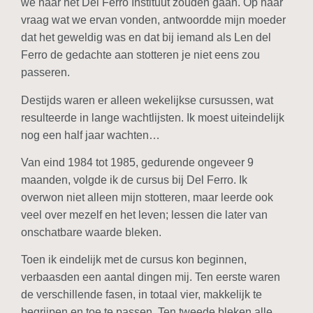
we naar het Del Ferro Instituut zouden gaan. Op haar
vraag wat we ervan vonden, antwoordde mijn moeder
dat het geweldig was en dat bij iemand als Len del
Ferro de gedachte aan stotteren je niet eens zou
passeren.
Destijds waren er alleen wekelijkse cursussen, wat
resulteerde in lange wachtlijsten. Ik moest uiteindelijk
nog een half jaar wachten…
Van eind 1984 tot 1985, gedurende ongeveer 9
maanden, volgde ik de cursus bij Del Ferro. Ik
overwon niet alleen mijn stotteren, maar leerde ook
veel over mezelf en het leven; lessen die later van
onschatbare waarde bleken.
Toen ik eindelijk met de cursus kon beginnen,
verbaasden een aantal dingen mij. Ten eerste waren
de verschillende fasen, in totaal vier, makkelijk te
begrijpen en toe te passen. Ten tweede bleken alle