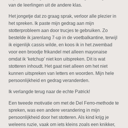
van de leerlingen uit de andere klas.
Het jongetje dat zo graag sprak, verloor alle plezier in
het spreken. Ik paste mijn gedrag aan mijn
stotterprobleem aan door trucjes te gebruiken. Zo
bestelde ik jarenlang 7-up in de voetbalkantine, terwijl
ik eigenlijk cassis wilde, en koos ik in het zwembad
voor een broodje frikandel met alleen mayonaise
omdat ik ‘ketchup’ niet kon uitspreken. Dit is wat
stotteren inhoudt. Het gaat niet alleen om het niet
kunnen uitspreken van letters en woorden. Mijn hele
persoonlijkheid en gedrag veranderden.
Ik verlangde terug naar de echte Patrick!
Een tweede motivatie om met de Del Ferro-methode te
spreken, was een andere verandering in mijn
persoonlijkheid door het stotteren. Als kind krijg je
weleens ruzie, vaak om iets kleins zoals een knikker,