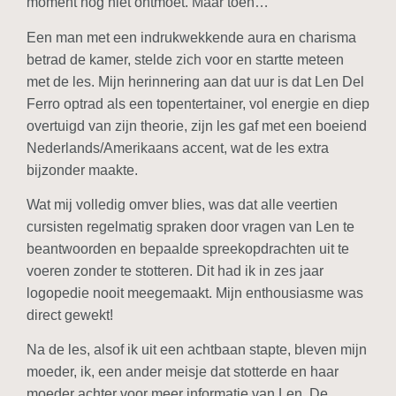
moment nog niet ontmoet. Maar toen…
Een man met een indrukwekkende aura en charisma
betrad de kamer, stelde zich voor en startte meteen
met de les. Mijn herinnering aan dat uur is dat Len Del
Ferro optrad als een topentertainer, vol energie en diep
overtuigd van zijn theorie, zijn les gaf met een boeiend
Nederlands/Amerikaans accent, wat de les extra
bijzonder maakte.
Wat mij volledig omver blies, was dat alle veertien
cursisten regelmatig spraken door vragen van Len te
beantwoorden en bepaalde spreekopdrachten uit te
voeren zonder te stotteren. Dit had ik in zes jaar
logopedie nooit meegemaakt. Mijn enthousiasme was
direct gewekt!
Na de les, alsof ik uit een achtbaan stapte, bleven mijn
moeder, ik, een ander meisje dat stotterde en haar
moeder achter voor meer informatie van Len. De