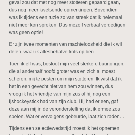
geval zou dat met nog meer stotteren gepaard gaan,
dus nog meer kwetsende opmerkingen. Bovendien
was ik tijdens een ruzie zo van streek dat ik helemaal
niet meer kon spreken. Dus mezelf verbaal verdedigen
was geen optie!
Er zijn twee momenten van machteloosheid die ik wil
delen, waar ik allesbehalve trots op ben.
Toen ik elf was, besloot mijn veel sterkere buurjongen,
die al anderhalf hoofd groter was en zich al moest
scheren, mij te pesten om mijn stotteren. Ik wist dat ik
het in een gevecht niet van hem zou winnen, dus
vroeg ik het vriendje van mijn zus of hij nog een
ijshockeystick had van zijn club. Hij had er een, gaf
deze aan mij in de veronderstelling dat ik ermee zou
spelen. Wat er vervolgens gebeurde, laat zich raden…
Tijdens een selectiewedstrijd moest ik het opnemen