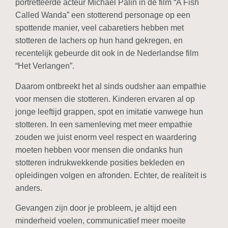
portretteerde acteur Michael Palin in de film “A Fish
Called Wanda” een stotterend personage op een
spottende manier, veel cabaretiers hebben met
stotteren de lachers op hun hand gekregen, en
recentelijk gebeurde dit ook in de Nederlandse film
“Het Verlangen”.
Daarom ontbreekt het al sinds oudsher aan empathie
voor mensen die stotteren. Kinderen ervaren al op
jonge leeftijd grappen, spot en imitatie vanwege hun
stotteren. In een samenleving met meer empathie
zouden we juist enorm veel respect en waardering
moeten hebben voor mensen die ondanks hun
stotteren indrukwekkende posities bekleden en
opleidingen volgen en afronden. Echter, de realiteit is
anders.
Gevangen zijn door je probleem, je altijd een
minderheid voelen, communicatief meer moeite