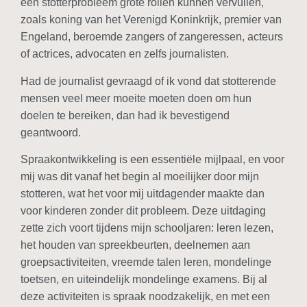
een stotterprobleem grote rollen kunnen vervullen,
zoals koning van het Verenigd Koninkrijk, premier van
Engeland, beroemde zangers of zangeressen, acteurs
of actrices, advocaten en zelfs journalisten.
Had de journalist gevraagd of ik vond dat stotterende
mensen veel meer moeite moeten doen om hun
doelen te bereiken, dan had ik bevestigend
geantwoord.
Spraakontwikkeling is een essentiële mijlpaal, en voor
mij was dit vanaf het begin al moeilijker door mijn
stotteren, wat het voor mij uitdagender maakte dan
voor kinderen zonder dit probleem. Deze uitdaging
zette zich voort tijdens mijn schooljaren: leren lezen,
het houden van spreekbeurten, deelnemen aan
groepsactiviteiten, vreemde talen leren, mondelinge
toetsen, en uiteindelijk mondelinge examens. Bij al
deze activiteiten is spraak noodzakelijk, en met een