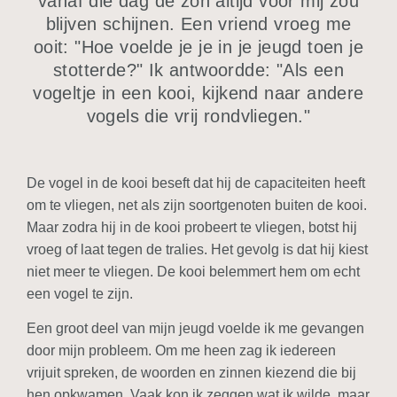
vanaf die dag de zon altijd voor mij zou
blijven schijnen. Een vriend vroeg me
ooit: "Hoe voelde je je in je jeugd toen je
stotterde?" Ik antwoordde: "Als een
vogeltje in een kooi, kijkend naar andere
vogels die vrij rondvliegen."
De vogel in de kooi beseft dat hij de capaciteiten heeft
om te vliegen, net als zijn soortgenoten buiten de kooi.
Maar zodra hij in de kooi probeert te vliegen, botst hij
vroeg of laat tegen de tralies. Het gevolg is dat hij kiest
niet meer te vliegen. De kooi belemmert hem om echt
een vogel te zijn.
Een groot deel van mijn jeugd voelde ik me gevangen
door mijn probleem. Om me heen zag ik iedereen
vrijuit spreken, de woorden en zinnen kiezend die bij
hen opkwamen. Vaak kon ik zeggen wat ik wilde, maar