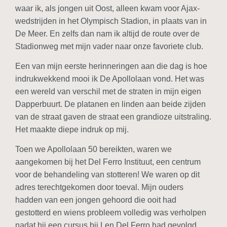
waar ik, als jongen uit Oost, alleen kwam voor Ajax-
wedstrijden in het Olympisch Stadion, in plaats van in
De Meer. En zelfs dan nam ik altijd de route over de
Stadionweg met mijn vader naar onze favoriete club.
Een van mijn eerste herinneringen aan die dag is hoe
indrukwekkend mooi ik De Apollolaan vond. Het was
een wereld van verschil met de straten in mijn eigen
Dapperbuurt. De platanen en linden aan beide zijden
van de straat gaven de straat een grandioze uitstraling.
Het maakte diepe indruk op mij.
Toen we Apollolaan 50 bereikten, waren we
aangekomen bij het Del Ferro Instituut, een centrum
voor de behandeling van stotteren! We waren op dit
adres terechtgekomen door toeval. Mijn ouders
hadden van een jongen gehoord die ooit had
gestotterd en wiens probleem volledig was verholpen
nadat hij een cursus bij Len Del Ferro had gevolgd.