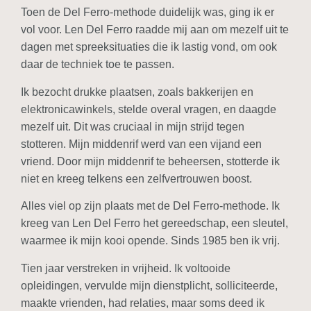
Toen de Del Ferro-methode duidelijk was, ging ik er
vol voor. Len Del Ferro raadde mij aan om mezelf uit te
dagen met spreeksituaties die ik lastig vond, om ook
daar de techniek toe te passen.
Ik bezocht drukke plaatsen, zoals bakkerijen en
elektronicawinkels, stelde overal vragen, en daagde
mezelf uit. Dit was cruciaal in mijn strijd tegen
stotteren. Mijn middenrif werd van een vijand een
vriend. Door mijn middenrif te beheersen, stotterde ik
niet en kreeg telkens een zelfvertrouwen boost.
Alles viel op zijn plaats met de Del Ferro-methode. Ik
kreeg van Len Del Ferro het gereedschap, een sleutel,
waarmee ik mijn kooi opende. Sinds 1985 ben ik vrij.
Tien jaar verstreken in vrijheid. Ik voltooide
opleidingen, vervulde mijn dienstplicht, solliciteerde,
maakte vrienden, had relaties, maar soms deed ik