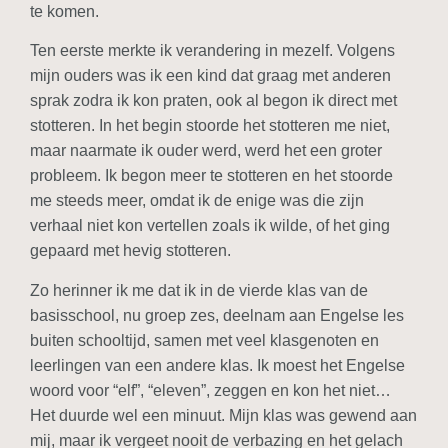
te komen.
Ten eerste merkte ik verandering in mezelf. Volgens
mijn ouders was ik een kind dat graag met anderen
sprak zodra ik kon praten, ook al begon ik direct met
stotteren. In het begin stoorde het stotteren me niet,
maar naarmate ik ouder werd, werd het een groter
probleem. Ik begon meer te stotteren en het stoorde
me steeds meer, omdat ik de enige was die zijn
verhaal niet kon vertellen zoals ik wilde, of het ging
gepaard met hevig stotteren.
Zo herinner ik me dat ik in de vierde klas van de
basisschool, nu groep zes, deelnam aan Engelse les
buiten schooltijd, samen met veel klasgenoten en
leerlingen van een andere klas. Ik moest het Engelse
woord voor “elf”, “eleven”, zeggen en kon het niet…
Het duurde wel een minuut. Mijn klas was gewend aan
mij, maar ik vergeet nooit de verbazing en het gelach