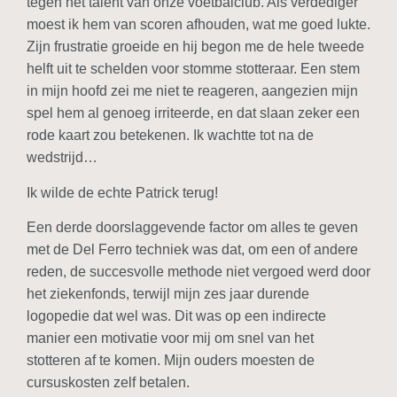
tegen het talent van onze voetbalclub. Als verdediger
moest ik hem van scoren afhouden, wat me goed lukte.
Zijn frustratie groeide en hij begon me de hele tweede
helft uit te schelden voor stomme stotteraar. Een stem
in mijn hoofd zei me niet te reageren, aangezien mijn
spel hem al genoeg irriteerde, en dat slaan zeker een
rode kaart zou betekenen. Ik wachtte tot na de
wedstrijd…
Ik wilde de echte Patrick terug!
Een derde doorslaggevende factor om alles te geven
met de Del Ferro techniek was dat, om een of andere
reden, de succesvolle methode niet vergoed werd door
het ziekenfonds, terwijl mijn zes jaar durende
logopedie dat wel was. Dit was op een indirecte
manier een motivatie voor mij om snel van het
stotteren af te komen. Mijn ouders moesten de
cursuskosten zelf betalen.