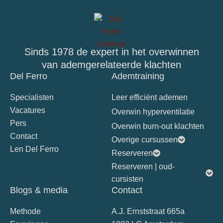
Sinds 1978 de expert in het overwinnen
van ademgerelateerde klachten
Del Ferro
Ademtraining
Specialisten
Leer efficiënt ademen
Vacatures
Overwin hyperventilatie
Pers
Overwin burn-out klachten
Contact
Overige cursussen
Len Del Ferro
Reserveren
Reserveren | oud-
cursisten
Blogs & media
Contact
Methode
A.J. Ernststraat 665a