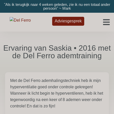
"Als ik terugkijk naar 4 weken geleden, zie ik nu een totaal ander
persoon" ~ Mark
Adviesgesprek
Ervaring van Saskia • 2016 met
de Del Ferro ademtraining
Met de Del Ferro ademhalingstechniek heb ik mijn
hyperventilatie goed onder controle gekregen!
Wanneer ik licht begin te hyperventileren, heb ik het
tegenwoordig na een keer of 8 ademen weer onder
controle! En dat is zo fijn!