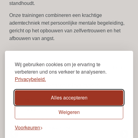
standhoudt.
Onze trainingen combineren een krachtige
ademtechniek met persoonlijke mentale begeleiding,
gericht op het opbouwen van zelfvertrouwen en het
afbouwen van angst.
Wij gebruiken cookies om je ervaring te
verbeteren und ons verkeer te analyseren.
Privacybeleid.
Ademtraining basis
Alles accepteren
optimaliseer je ademtechniek
ervaar direct ontspanning
Weigeren
3 wekelijkse privélessen
Voorkeuren
dagelijks mentale rust