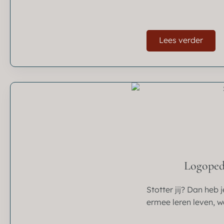
Lees verder
Logopedi
Stotter jij? Dan heb
ermee leren leven, wa