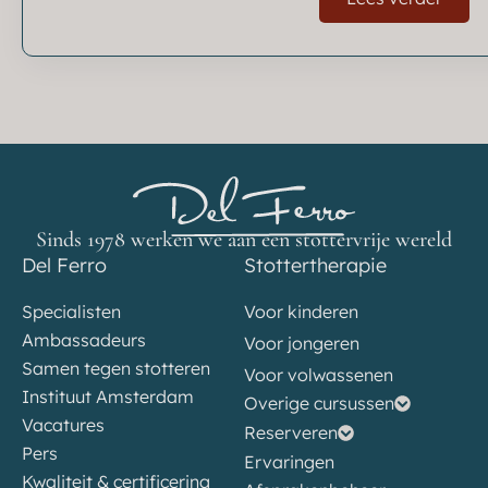
Sinds 1978 werken we aan een stottervrije wereld
Del Ferro
Stottertherapie
Specialisten
Voor kinderen
Ambassadeurs
Voor jongeren
Samen tegen stotteren
Voor volwassenen
Instituut Amsterdam
Overige cursussen
Vacatures
Reserveren
Pers
Ervaringen
Kwaliteit & certificering