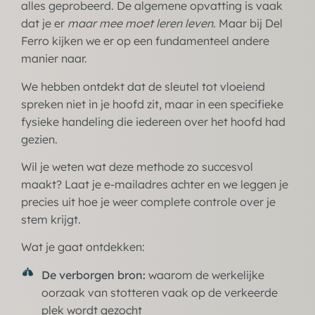
alles geprobeerd. De algemene opvatting is vaak
dat je er
maar mee moet leren leven
. Maar bij Del
Ferro kijken we er op een fundamenteel andere
manier naar.
We hebben ontdekt dat de sleutel tot vloeiend
spreken niet in je hoofd zit, maar in een specifieke
fysieke handeling die iedereen over het hoofd had
gezien.
Wil je weten wat deze methode zo succesvol
maakt? Laat je e-mailadres achter en we leggen je
precies uit hoe je weer complete controle over je
stem krijgt.
Wat je gaat ontdekken:
De verborgen bron:
waarom de werkelijke
oorzaak van stotteren vaak op de verkeerde
plek wordt gezocht