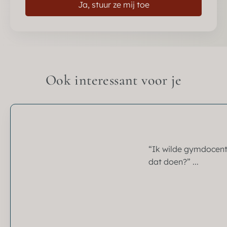
Ja, stuur ze mij toe
Ook interessant voor je
“Ik wilde gymdocent 
dat doen?” ...