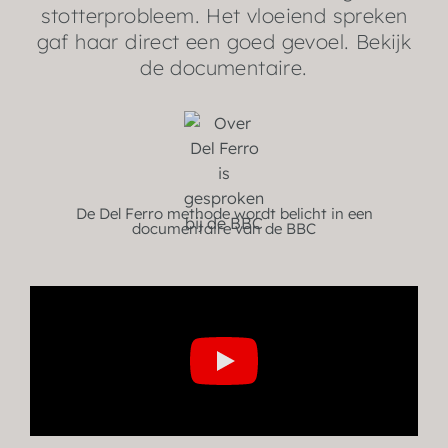
stotterprobleem. Het vloeiend spreken
gaf haar direct een goed gevoel. Bekijk
de documentaire.
De Del Ferro methode wordt belicht in een
documentaire van de BBC