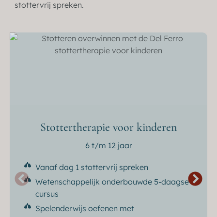
stottervrij spreken.
Stottertherapie voor kinderen
6 t/m 12 jaar
Vanaf dag 1 stottervrij spreken
Wetenschappelijk onderbouwde 5-daagse
cursus
Spelenderwijs oefenen met