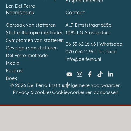
Afsprakenbeheer
Len Del Ferro
Kennisbank
Contact
Oorzaak van stotteren
A.J. Ernststraat 665a
Stottertherapie methoden
1082 LG Amsterdam
Symptomen van stotteren
06 35 62 16 66 | Whatsapp
Gevolgen van stotteren
020 676 11 96 | telefoon
Del Ferro-methode
info@delferro.nl
Media
Podcast
Boek
© 2026 Del Ferro Instituut
Algemene voorwaarden
Privacy & cookies
Cookievoorkeuren aanpassen