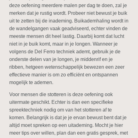
deze oefening meerdere malen per dag te doen, zal je
merken dat je rustig wordt. Probeer niet bewust je buik
uit te zetten bij de inademing. Buikademhaling wordt in
de wandelgangen vaak geadviseerd, echter vinden de
meeste mensen dit heel lastig. Daarbij komt dat lucht
niet in je buik komt, maar in je longen. Wanneer je
volgens de Del Ferro techniek ademt, gebruik je de
onderste delen van je longen, je middenrif en je
ribben, hetgeen wetenschappelijk bewezen een zeer
effectieve manier is om zo efficiënt en ontspannen
mogelijk te ademen.
Voor mensen die stotteren is deze oefening ook
uitermate geschikt. Echter is dan een specifieke
spreektechniek nodig om van het stotteren af te
komen. Belangrijk is dat je je ervan bewust bent dat je
altijd moet spreken op een uitademing. Mocht je hier
meer tips over willen, plan dan een gratis gesprek, met