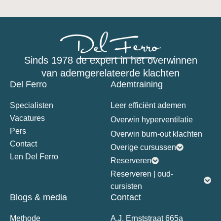
Sinds 1978 de expert in het overwinnen
van ademgerelateerde klachten
Del Ferro
Ademtraining
Specialisten
Leer efficiënt ademen
Vacatures
Overwin hyperventilatie
Pers
Overwin burn-out klachten
Contact
Overige cursussen
Len Del Ferro
Reserveren
Reserveren | oud-
cursisten
Blogs & media
Contact
Methode
A.J. Ernststraat 665a