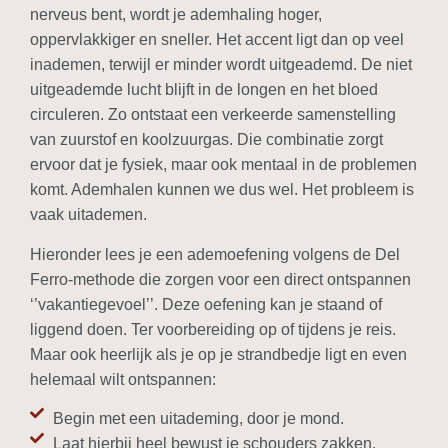
nerveus bent, wordt je ademhaling hoger,
oppervlakkiger en sneller. Het accent ligt dan op veel
inademen, terwijl er minder wordt uitgeademd. De niet
uitgeademde lucht blijft in de longen en het bloed
circuleren. Zo ontstaat een verkeerde samenstelling
van zuurstof en koolzuurgas. Die combinatie zorgt
ervoor dat je fysiek, maar ook mentaal in de problemen
komt. Ademhalen kunnen we dus wel. Het probleem is
vaak uitademen.
Hieronder lees je een ademoefening volgens de Del
Ferro-methode die zorgen voor een direct ontspannen
‘’vakantiegevoel’’. Deze oefening kan je staand of
liggend doen. Ter voorbereiding op of tijdens je reis.
Maar ook heerlijk als je op je strandbedje ligt en even
helemaal wilt ontspannen:
Begin met een uitademing, door je mond.
Laat hierbij heel bewust je schouders zakken.