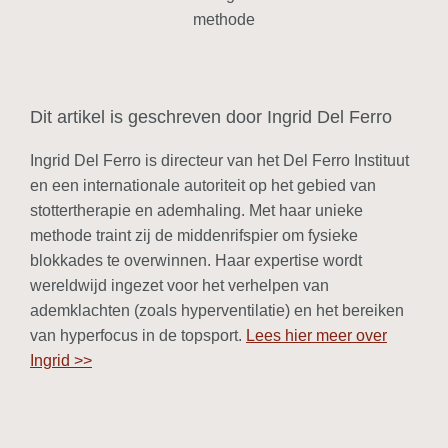
Dit artikel is geschreven door Ingrid Del Ferro
Ingrid Del Ferro is directeur van het Del Ferro Instituut
en een internationale autoriteit op het gebied van
stottertherapie en ademhaling. Met haar unieke
methode traint zij de middenrifspier om fysieke
blokkades te overwinnen. Haar expertise wordt
wereldwijd ingezet voor het verhelpen van
ademklachten (zoals hyperventilatie) en het bereiken
van hyperfocus in de topsport.
Lees hier meer over
Ingrid >>