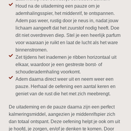
Houd na de uitademing een pauze om je
ademhalingsspier, het middenrif, te ontspannen.
Adem pas weer, rustig door je neus in, nadat jouw
lichaam aangeeft dat het zuurstof nodig heeft. Doe
dit niet overdreven diep. Stel je een heerlijk parfum
voor waaraan je ruikt en laat de lucht als het ware
binnenstromen.
Zet tijdens het inademen je ribben horizontaal uit
elkaar, waardoor je een gestreste borst- of
schouderademhaling voorkomt.
Adem daarna direct weer uit en neem weer een
pauze. Herhaal de oefening een aantal keren en
geniet van de rust die het met zich meebrengt.
De uitademing en de pauze daarna zijn een perfect
kalmeringsmiddel, aangezien je middenrifspier zich
dan totaal ontspant. Deze oefening helpt je ook om uit
je hoofd, je zorgen, en/of je denken te komen. Door