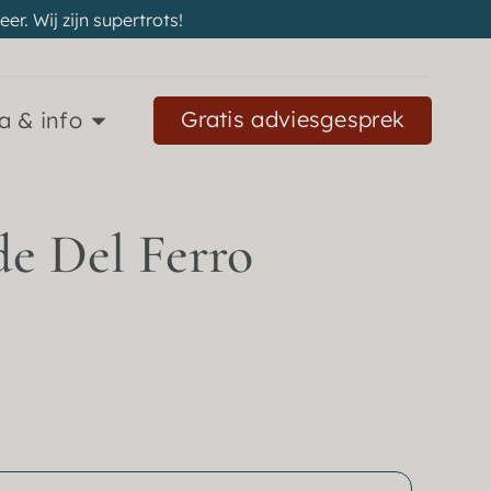
r. Wij zijn supertrots!
Gratis adviesgesprek
a & info
de Del Ferro