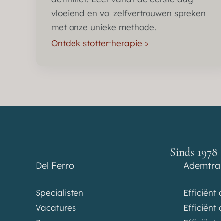
vloeiend en vol zelfvertrouwen spreken
met onze unieke methode.
Ontdek stottertherapie >
Sinds 1978 
Del Ferro
Ademtra
Specialisten
Efficiënt
Vacatures
Efficiën