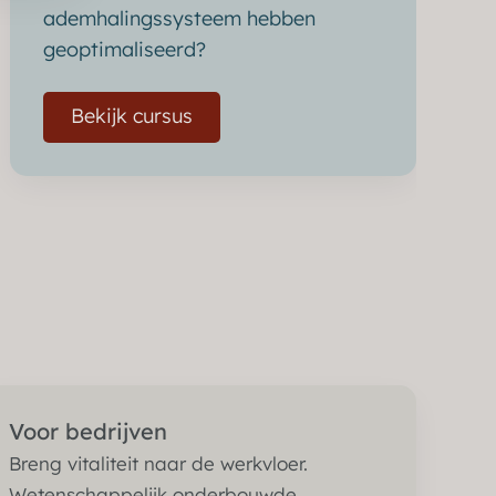
ademhalingssysteem hebben
geoptimaliseerd?
Bekijk cursus
Voor bedrijven
Breng vitaliteit naar de werkvloer.
Wetenschappelijk onderbouwde