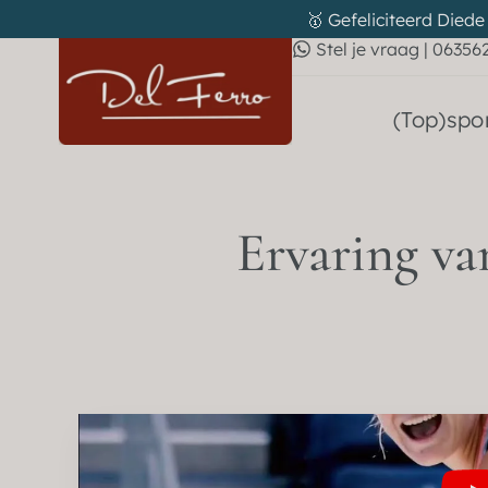
🥇 Gefeliciteerd Diede
Stel je vraag | 06356
(Top)spor
Ervaring va