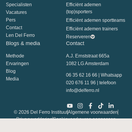
Specialisten
Efficiënt ademen
(top)sporters
Vacatures
Pers
Efficiënt ademen sportteams
Contact
Efficiënt ademen trainers
Len Del Ferro
Reserveren
Blogs & media
Contact
Methode
A.J. Ernststraat 665a
Ervaringen
1082 LG Amsterdam
Blog
06 35 62 16 66 | Whatsapp
Media
020 676 11 96 | telefoon
info@delferro.nl
© 2026 Del Ferro Instituut
Algemene voorwaarden
Privacyverklaring
Cookievoorkeuren aanpassen