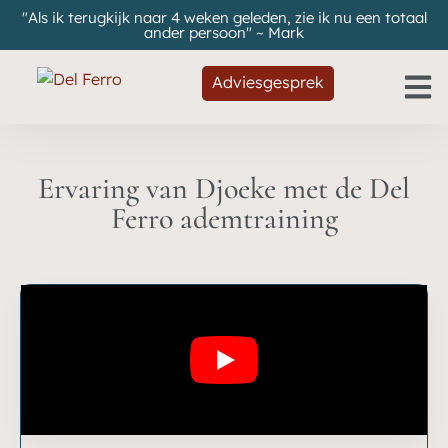
"Als ik terugkijk naar 4 weken geleden, zie ik nu een totaal
ander persoon" ~ Mark
Adviesgesprek
Ervaring van Djoeke​ met de Del
Ferro ademtraining