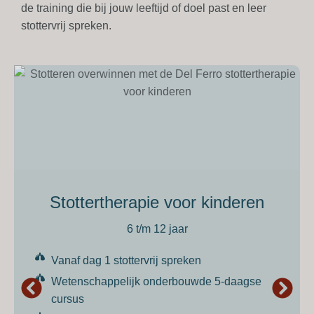
de training die bij jouw leeftijd of doel past en leer
stottervrij spreken.
Stottertherapie voor kinderen
6 t/m 12 jaar
Vanaf dag 1 stottervrij spreken
Wetenschappelijk onderbouwde 5-daagse
cursus