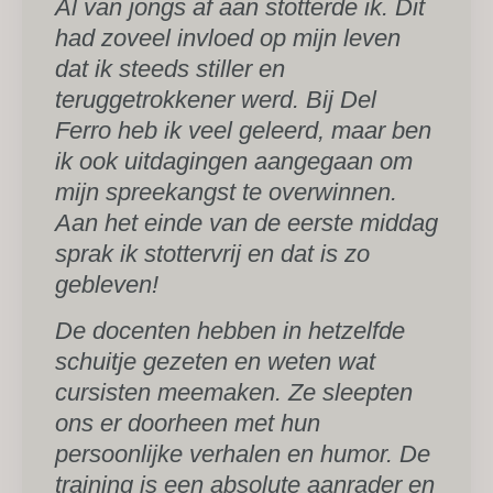
Al van jongs af aan stotterde ik. Dit
had zoveel invloed op mijn leven
dat ik steeds stiller en
teruggetrokkener werd. Bij Del
Ferro heb ik veel geleerd, maar ben
ik ook uitdagingen aangegaan om
mijn spreekangst te overwinnen.
Aan het einde van de eerste middag
sprak ik stottervrij en dat is zo
gebleven!
De docenten hebben in hetzelfde
schuitje gezeten en weten wat
cursisten meemaken. Ze sleepten
ons er doorheen met hun
persoonlijke verhalen en humor. De
training is een absolute aanrader en