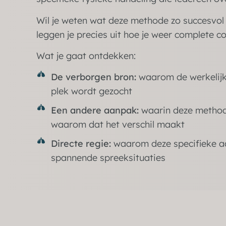
Wil je weten wat deze methode zo succesvol
leggen je precies uit hoe je weer complete con
Wat je gaat ontdekken:
De verborgen bron:
waarom de werkelijk
plek wordt gezocht
Een andere aanpak:
waarin deze methode
waarom dat het verschil maakt
Directe regie:
waarom deze specifieke aan
spannende spreeksituaties