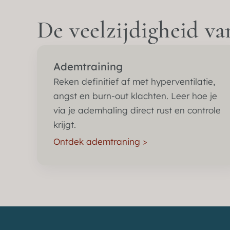
De veelzijdigheid v
Ademtraining
Reken definitief af met hyperventilatie,
angst en burn-out klachten. Leer hoe je
via je ademhaling direct rust en controle
krijgt.
Ontdek ademtraning >