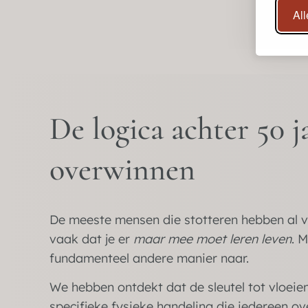
Al
De logica achter 50 j
overwinnen
De meeste mensen die stotteren hebben al v
vaak dat je er
maar mee moet leren leven
. 
fundamenteel andere manier naar.
We hebben ontdekt dat de sleutel tot vloeien
specifieke fysieke handeling die iedereen ov