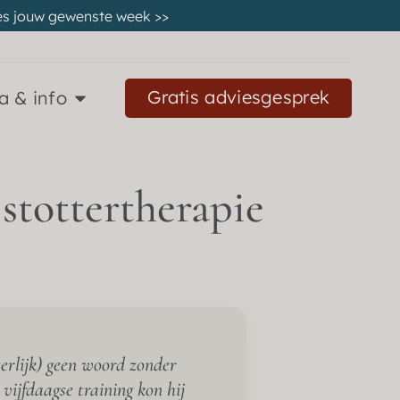
 kies jouw gewenste week
>>
Gratis adviesgesprek
a & info
stottertherapie
terlijk) geen woord zonder
vijfdaagse training kon hij