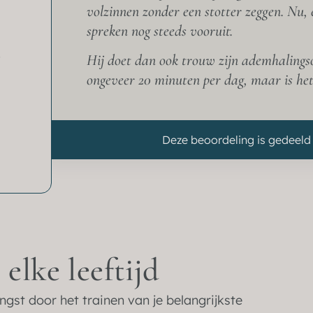
volzinnen zonder een stotter zeggen. Nu, e
spreken nog steeds vooruit.
s
Hij doet dan ook trouw zijn ademhalings
ongeveer 20 minuten per dag, maar is he
Deze beoordeling is gedeeld 
elke leeftijd
ngst door het trainen van je belangrijkste