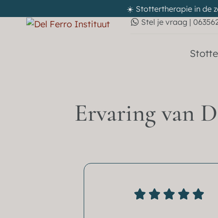
☀️ Stottertherapie in de 
Stel je vraag | 06356
Stotte
Ervaring van D