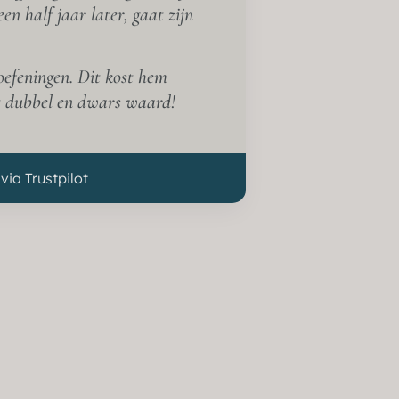
en half jaar later, gaat zijn
oefeningen. Dit kost hem
t dubbel en dwars waard!
via Trustpilot