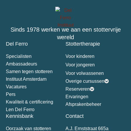
Sinds 1978 werken we aan een stottervrije
wereld
Del Ferro
Stottertherapie
Specialisten
Voor kinderen
Ambassadeurs
Voor jongeren
Samen tegen stotteren
Voor volwassenen
Instituut Amsterdam
Overige cursussen
Vacatures
Reserveren
Pers
Ervaringen
Kwaliteit & certificering
Afsprakenbeheer
Len Del Ferro
Kennisbank
Contact
Oorzaak van stotteren
A.J. Ernststraat 665a