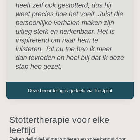
heeft zelf ook gestotterd, dus hij
weet precies hoe het voelt. Juist die
persoonlijke verhalen maken zijn
uitleg sterk en herkenbaar. Het is
inspirerend om naar hem te
luisteren. Tot nu toe ben ik meer
dan tevreden en heel blij dat ik deze
stap heb gezet.
Deze beoordeling is gedeeld via Trustpilot
Stottertherapie voor elke
leeftijd
Reken definitief af met stotteren en spreekangst door