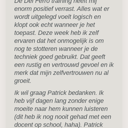
De Del Ferro training heeft mij
enorm positief verrast. Alles wat er
wordt uitgelegd voelt logisch en
klopt ook echt wanneer je het
toepast. Deze week heb ik zelf
ervaren dat het onmogelijk is om
nog te stotteren wanneer je de
techniek goed gebruikt. Dat geeft
een rustig en vertrouwd gevoel en ik
merk dat mijn zelfvertrouwen nu al
groeit.
Ik wil graag Patrick bedanken. Ik
heb vijf dagen lang zonder enige
moeite naar hem kunnen luisteren
(dit heb ik nog nooit gehad met een
docent op school, haha). Patrick