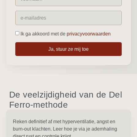
Ik ga akkoord met de
privacyvoorwaarden
Ja, stuur ze mij toe
De veelzijdigheid van de Del
Ferro-methode
Reken definitief af met hyperventilatie, angst en
burn-out klachten. Leer hoe je via je ademhaling
direct rust en controle krijgt.