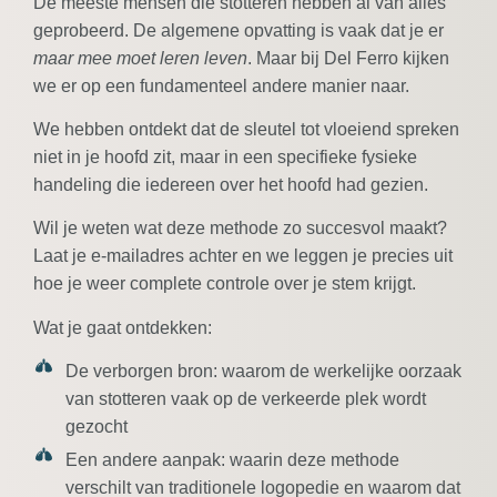
De meeste mensen die stotteren hebben al van alles
geprobeerd. De algemene opvatting is vaak dat je er
maar mee moet leren leven
. Maar bij Del Ferro kijken
we er op een fundamenteel andere manier naar.
We hebben ontdekt dat de sleutel tot vloeiend spreken
niet in je hoofd zit, maar in een specifieke fysieke
handeling die iedereen over het hoofd had gezien.
Wil je weten wat deze methode zo succesvol maakt?
Laat je e-mailadres achter en we leggen je precies uit
hoe je weer complete controle over je stem krijgt.
Wat je gaat ontdekken:
De verborgen bron:
waarom de werkelijke oorzaak
van stotteren vaak op de verkeerde plek wordt
gezocht
Een andere aanpak:
waarin deze methode
verschilt van traditionele logopedie en waarom dat