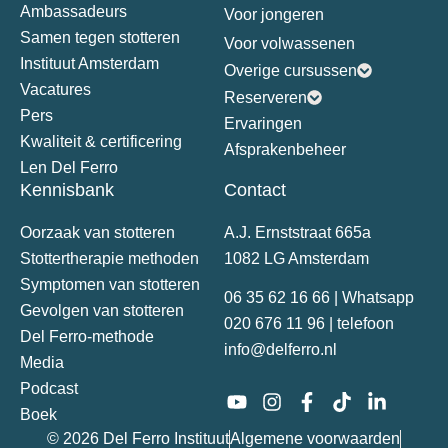
Ambassadeurs
Voor jongeren
Samen tegen stotteren
Voor volwassenen
Instituut Amsterdam
Overige cursussen
Vacatures
Reserveren
Pers
Ervaringen
Kwaliteit & certificering
Afsprakenbeheer
Len Del Ferro
Kennisbank
Contact
Oorzaak van stotteren
A.J. Ernststraat 665a
Stottertherapie methoden
1082 LG Amsterdam
Symptomen van stotteren
06 35 62 16 66 | Whatsapp
Gevolgen van stotteren
020 676 11 96 | telefoon
Del Ferro-methode
info@delferro.nl
Media
Podcast
Boek
© 2026 Del Ferro Instituut
Algemene voorwaarden