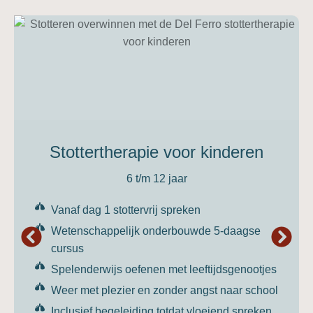
Stottertherapie voor kinderen
6 t/m 12 jaar
Vanaf dag 1 stottervrij spreken
Wetenschappelijk onderbouwde 5-daagse
cursus
Spelenderwijs oefenen met leeftijdsgenootjes
Weer met plezier en zonder angst naar school
Inclusief begeleiding totdat vloeiend spreken