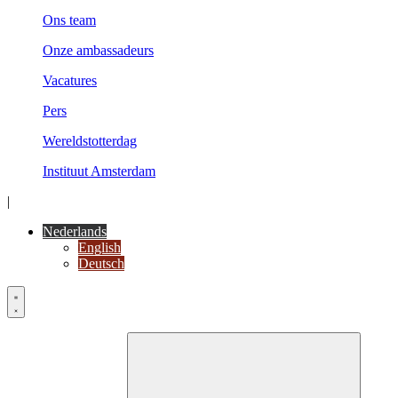
Ons team
Onze ambassadeurs
Vacatures
Pers
Wereldstotterdag
Instituut Amsterdam
|
Nederlands
English
Deutsch