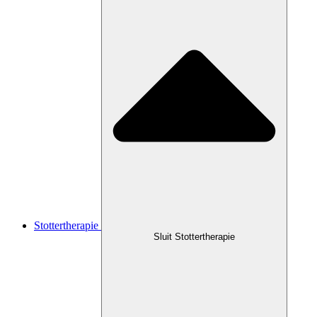
Stottertherapie
Sluit Stottertherapie