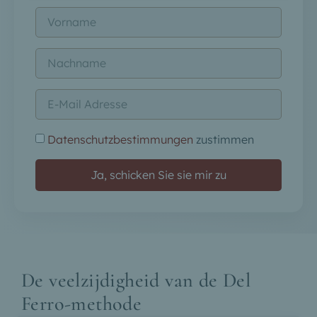
Datenschutzbestimmungen
zustimmen
Ja, schicken Sie sie mir zu
De veelzijdigheid van de Del
Ferro-methode