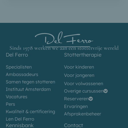
Sinds 1978 werken we aan een stottervrije wereld
Del Ferro
Stottertherapie
Specialisten
Voor kinderen
Ambassadeurs
Voor jongeren
Samen tegen stotteren
Voor volwassenen
Instituut Amsterdam
Overige cursussen
Vacatures
Reserveren
Pers
Ervaringen
Kwaliteit & certificering
Afsprakenbeheer
Len Del Ferro
Kennisbank
Contact