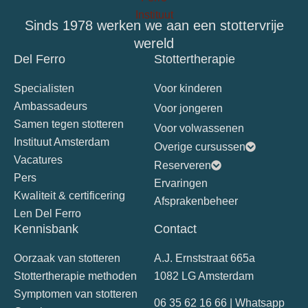
Sinds 1978 werken we aan een stottervrije
wereld
Del Ferro
Stottertherapie
Specialisten
Voor kinderen
Ambassadeurs
Voor jongeren
Samen tegen stotteren
Voor volwassenen
Instituut Amsterdam
Overige cursussen
Vacatures
Reserveren
Pers
Ervaringen
Kwaliteit & certificering
Afsprakenbeheer
Len Del Ferro
Kennisbank
Contact
Oorzaak van stotteren
A.J. Ernststraat 665a
Stottertherapie methoden
1082 LG Amsterdam
Symptomen van stotteren
06 35 62 16 66 | Whatsapp