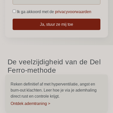
Ik ga akkoord met de
privacyvoorwaarden
Ja, stuur ze mij toe
De veelzijdigheid van de Del
Ferro-methode
Reken definitief af met hyperventilatie, angst en
burn-out klachten. Leer hoe je via je ademhaling
direct rust en controle krijgt.
Ontdek ademtraning >