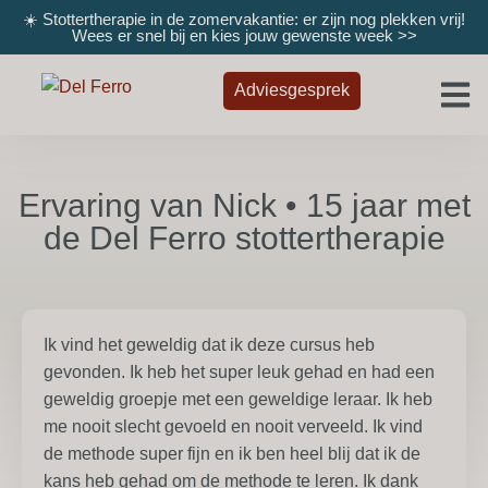
☀️ Stottertherapie in de zomervakantie: er zijn nog plekken vrij!
Wees er snel bij en kies jouw gewenste week
>>
Adviesgesprek
Ervaring van Nick • 15 jaar met
de Del Ferro stottertherapie
Ik vind het geweldig dat ik deze cursus heb
gevonden. Ik heb het super leuk gehad en had een
geweldig groepje met een geweldige leraar. Ik heb
me nooit slecht gevoeld en nooit verveeld. Ik vind
de methode super fijn en ik ben heel blij dat ik de
kans heb gehad om de methode te leren. Ik dank