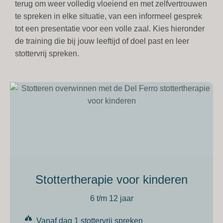
terug om weer
volledig vloeiend en met zelfvertrouwen
te spreken in elke situatie, van een informeel gesprek
tot een presentatie voor een volle zaal. Kies hieronder
de training die bij jouw leeftijd of doel past en leer
stottervrij spreken.
Stottertherapie voor kinderen
6 t/m 12 jaar
Vanaf dag 1 stottervrij spreken