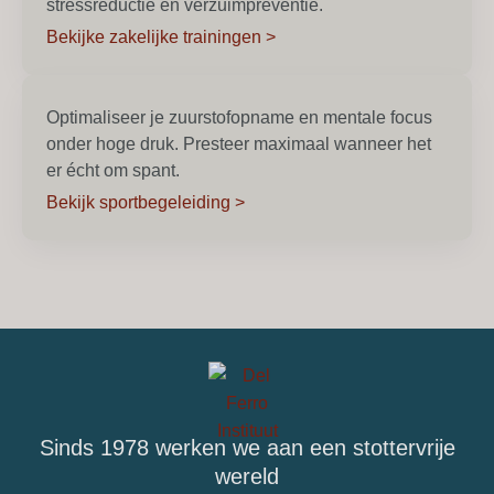
stressreductie en verzuimpreventie.
Bekijke zakelijke trainingen >
Optimaliseer je zuurstofopname en mentale focus
onder hoge druk. Presteer maximaal wanneer het
er écht om spant.
Bekijk sportbegeleiding >
Sinds 1978 werken we aan een stottervrije
wereld