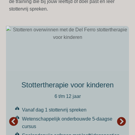
de training die bij jouw leeftijd of doel past en leer
stottervrij spreken.
Stottertherapie voor kinderen
6 t/m 12 jaar
Vanaf dag 1 stottervrij spreken
Wetenschappelijk onderbouwde 5-daagse
cursus