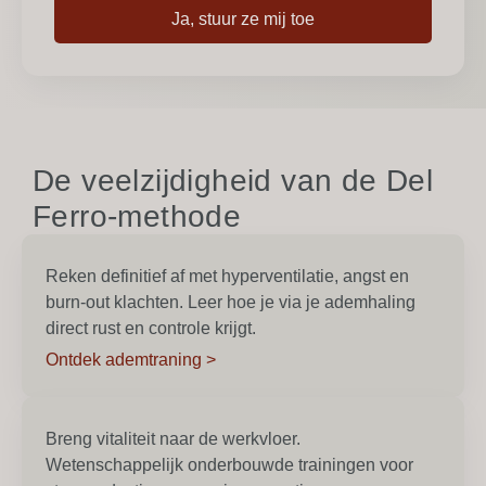
Ja, stuur ze mij toe
De veelzijdigheid van de Del
Ferro-methode
Reken definitief af met hyperventilatie, angst en
burn-out klachten. Leer hoe je via je ademhaling
direct rust en controle krijgt.
Ontdek ademtraning >
Breng vitaliteit naar de werkvloer.
Wetenschappelijk onderbouwde trainingen voor