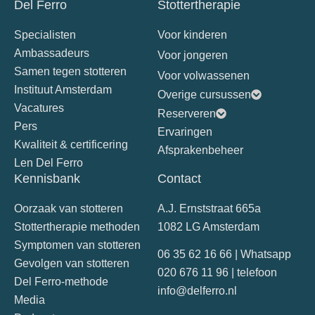
Del Ferro
Stottertherapie
Specialisten
Voor kinderen
Ambassadeurs
Voor jongeren
Samen tegen stotteren
Voor volwassenen
Instituut Amsterdam
Overige cursussen
Vacatures
Reserveren
Pers
Ervaringen
Kwaliteit & certificering
Afsprakenbeheer
Len Del Ferro
Kennisbank
Contact
Oorzaak van stotteren
A.J. Ernststraat 665a
Stottertherapie methoden
1082 LG Amsterdam
Symptomen van stotteren
06 35 62 16 66 | Whatsapp
Gevolgen van stotteren
020 676 11 96 | telefoon
Del Ferro-methode
info@delferro.nl
Media