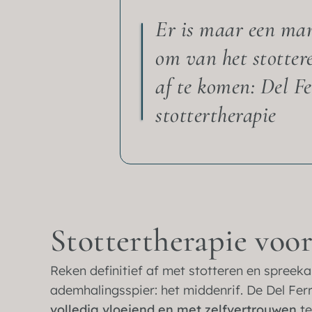
Er is maar een ma
om van het stotter
af te komen: Del Fe
stottertherapie
Stottertherapie voor 
Reken definitief af met stotteren en spreeka
ademhalingsspier: het middenrif. De Del Fer
volledig vloeiend en met zelfvertrouwen
te