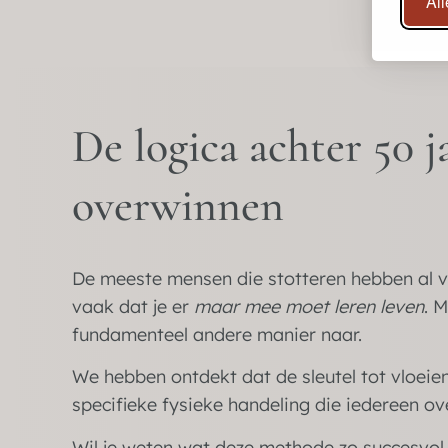
Al
De logica achter 50 j
overwinnen
De meeste mensen die stotteren hebben al v
vaak dat je er
maar mee moet leren leven
. 
fundamenteel andere manier naar.
We hebben ontdekt dat de sleutel tot vloeien
specifieke fysieke handeling die iedereen ov
Wil je weten wat deze methode zo succesvol