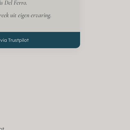
s Del Ferro.
reek uit eigen ervaring.
via Trustpilot
ot