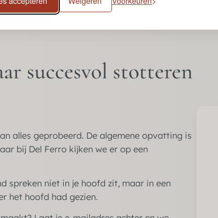
les accepteren
Weigeren
Voorkeuren
aar succesvol stotteren
an alles geprobeerd. De algemene opvatting is
Maar bij Del Ferro kijken we er op een
d spreken niet in je hoofd zit, maar in een
er het hoofd had gezien.
 maakt? Laat je e-mailadres achter en we