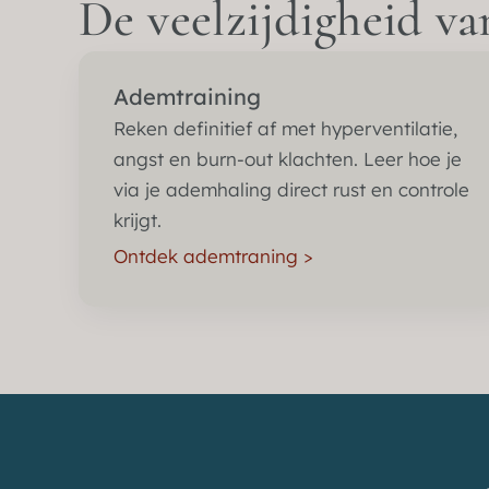
De veelzijdigheid v
Ademtraining
Reken definitief af met hyperventilatie,
angst en burn-out klachten. Leer hoe je
via je ademhaling direct rust en controle
krijgt.
Ontdek ademtraning >