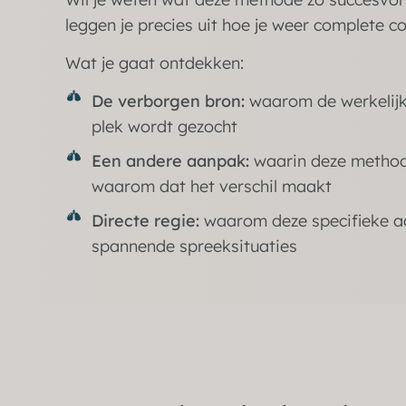
leggen je precies uit hoe je weer complete con
Wat je gaat ontdekken:
De verborgen bron:
waarom de werkelijk
plek wordt gezocht
Een andere aanpak:
waarin deze methode
waarom dat het verschil maakt
Directe regie:
waarom deze specifieke aan
spannende spreeksituaties