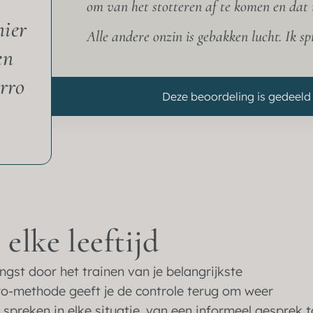
om van het stotteren af te komen en dat i
nier
Alle andere onzin is gebakken lucht. Ik sp
en
rro
Deze beoordeling is gedeeld 
elke leeftijd
ngst door het trainen van je belangrijkste
ro-methode geeft je de controle terug om weer
 spreken in elke situatie, van een informeel gesprek t