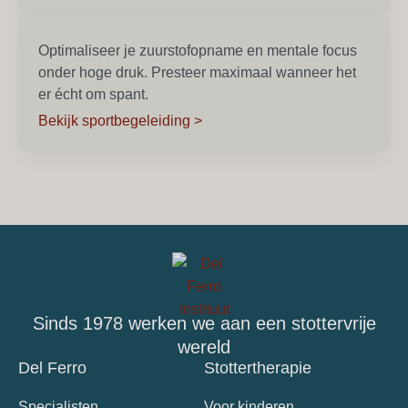
Optimaliseer je zuurstofopname en mentale focus
onder hoge druk. Presteer maximaal wanneer het
er écht om spant.
Bekijk sportbegeleiding >
Sinds 1978 werken we aan een stottervrije
wereld
Del Ferro
Stottertherapie
Specialisten
Voor kinderen