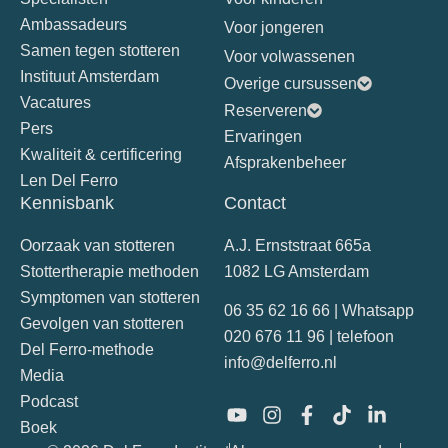
Ambassadeurs
Voor jongeren
Samen tegen stotteren
Voor volwassenen
Instituut Amsterdam
Overige cursussen
Vacatures
Reserveren
Pers
Ervaringen
Kwaliteit & certificering
Afsprakenbeheer
Len Del Ferro
Kennisbank
Contact
Oorzaak van stotteren
A.J. Ernststraat 665a
Stottertherapie methoden
1082 LG Amsterdam
Symptomen van stotteren
06 35 62 16 66 | Whatsapp
Gevolgen van stotteren
020 676 11 96 | telefoon
Del Ferro-methode
info@delferro.nl
Media
Podcast
Boek