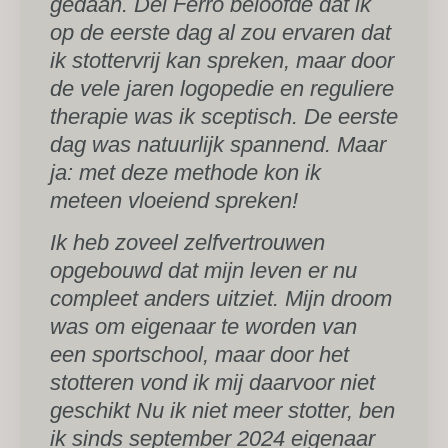
gedaan. Del Ferro beloofde dat ik
op de eerste dag al zou ervaren dat
ik stottervrij kan spreken, maar door
de vele jaren logopedie en reguliere
therapie was ik sceptisch. De eerste
dag was natuurlijk spannend. Maar
ja: met deze methode kon ik
meteen vloeiend spreken!
Ik heb zoveel zelfvertrouwen
opgebouwd dat mijn leven er nu
compleet anders uitziet. Mijn droom
was om eigenaar te worden van
een sportschool, maar door het
stotteren vond ik mij daarvoor niet
geschikt Nu ik niet meer stotter, ben
ik sinds september 2024 eigenaar