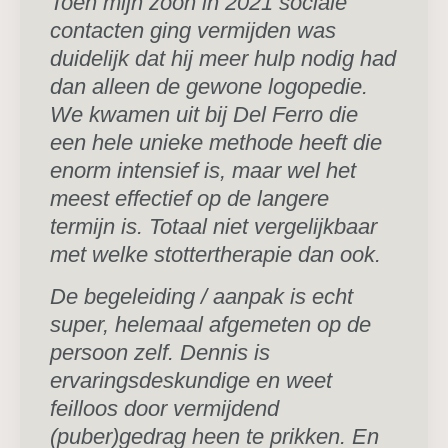
Toen mijn zoon in 2021 sociale
contacten ging vermijden was
duidelijk dat hij meer hulp nodig had
dan alleen de gewone logopedie.
We kwamen uit bij Del Ferro die
een hele unieke methode heeft die
enorm intensief is, maar wel het
meest effectief op de langere
termijn is. Totaal niet vergelijkbaar
met welke stottertherapie dan ook.
De begeleiding / aanpak is echt
super, helemaal afgemeten op de
persoon zelf. Dennis is
ervaringsdeskundige en weet
feilloos door vermijdend
(puber)gedrag heen te prikken. En