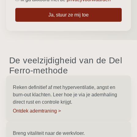
Ja, stuur ze mij toe
De veelzijdigheid van de Del
Ferro-methode
Reken definitief af met hyperventilatie, angst en
burn-out klachten. Leer hoe je via je ademhaling
direct rust en controle krijgt.
Ontdek ademtraning >
Breng vitaliteit naar de werkvloer.