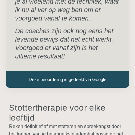
je al vloeiend met de techniek, waar
ik nu al ver op weg ben om er
voorgoed vanaf te komen.
De coaches zijn ook nog eens het
levende bewijs dat het echt werkt.
Voorgoed er vanaf zijn is het
ultieme resultaat!
Deze beoordeling is gedeeld via Google
Stottertherapie voor elke
leeftijd
Reken definitief af met stotteren en spreekangst door
het trainen van je belangrijkste ademhalingsspier: het