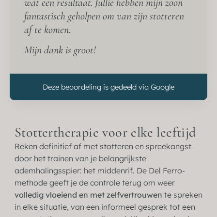
wát een resultaat. Jullie hebben mijn zoon
fantastisch geholpen om van zijn stotteren
af te komen.
Mijn dank is groot!
Deze beoordeling is gedeeld via Google
Stottertherapie voor elke leeftijd
Reken definitief af met stotteren en spreekangst
door het trainen van je belangrijkste
ademhalingsspier: het middenrif. De Del Ferro-
methode geeft je de controle terug om weer
volledig vloeiend en met zelfvertrouwen
te spreken
in elke situatie, van een informeel gesprek tot een