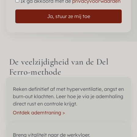
Ik ga akkoord met de
privacyvoorwaarden
Ja, stuur ze mij toe
De veelzijdigheid van de Del
Ferro-methode
Reken definitief af met hyperventilatie, angst en
burn-out klachten. Leer hoe je via je ademhaling
direct rust en controle krijgt.
Ontdek ademtraning >
Breng vitaliteit naar de werkvloer.