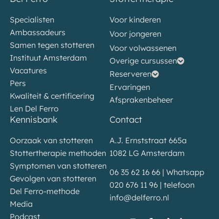
Specialisten
Voor kinderen
Ambassadeurs
Voor jongeren
Samen tegen stotteren
Voor volwassenen
Instituut Amsterdam
Overige cursussen
Vacatures
Reserveren
Pers
Ervaringen
Kwaliteit & certificering
Afsprakenbeheer
Len Del Ferro
Kennisbank
Contact
Oorzaak van stotteren
A.J. Ernststraat 665a
Stottertherapie methoden
1082 LG Amsterdam
Symptomen van stotteren
06 35 62 16 66 | Whatsapp
Gevolgen van stotteren
020 676 11 96 | telefoon
Del Ferro-methode
info@delferro.nl
Media
Podcast