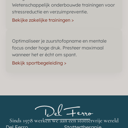
Wetenschappelijk onderbouwde trainingen voor
stressreductie en verzuimpreventie.
Bekijke zakelijke trainingen >
Optimaliseer je zuurstofopname en mentale
focus onder hoge druk. Presteer maximaal
wanneer het er écht om spant.
Bekijk sportbegeleiding >
Sinds 1978 werken we aan een stottervrije wereld
Del Ferro
Stottertherapie