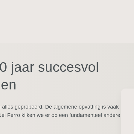
Bekijk cursus
0 jaar succesvol
nen
 alles geprobeerd. De algemene opvatting is vaak
 Del Ferro kijken we er op een fundamenteel andere