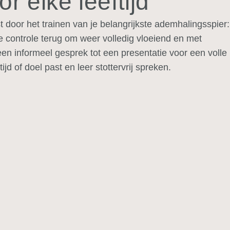
r elke leeftijd
t door het trainen van je belangrijkste ademhalingsspier:
de controle terug om weer
volledig vloeiend en met
 een informeel gesprek tot een presentatie voor een volle
tijd of doel past en leer stottervrij spreken.
Stottertherapie voor
jongeren