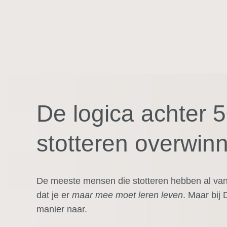
Bekijk cursus
De logica achter 5
stotteren overwin
De meeste mensen die stotteren hebben al van
dat je er
maar mee moet leren leven
. Maar bij
manier naar.