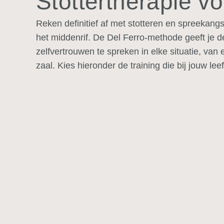
Stottertherapie voo
Reken definitief af met stotteren en spreekangs
het middenrif. De Del Ferro-methode geeft je 
zelfvertrouwen
te spreken in elke situatie, van
zaal. Kies hieronder de training die bij jouw leef
Stottertherapie voor
kinderen