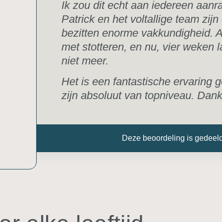
Ik zou dit echt aan iedereen aanrad
Patrick en het voltallige team zijn
bezitten enorme vakkundigheid. A
met stotteren, en nu, vier weken la
niet meer.
Het is een fantastische ervaring 
zijn absoluut van topniveau. Dank 
Deze beoordeling is gedeel