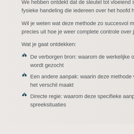
We hebben ontdekt dat de sleutel tot vloeiend s
fysieke handeling die iedereen over het hoofd 
Wil je weten wat deze methode zo succesvol ma
precies uit hoe je weer complete controle over j
Wat je gaat ontdekken:
De verborgen bron:
waarom de werkelijke o
wordt gezocht
Een andere aanpak:
waarin deze methode ve
het verschil maakt
Directe regie:
waarom deze specifieke aanpa
spreeksituaties