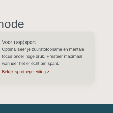
thode
Voor (top)sport
Optimaliseer je zuurstofopname en mentale
focus onder hoge druk. Presteer maximaal
wanneer het er écht om spant.
Bekijk sportbegeleiding >