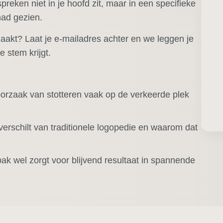
preken niet in je hoofd zit, maar in een specifieke
had gezien.
akt? Laat je e-mailadres achter en we leggen je
e stem krijgt.
orzaak van stotteren vaak op de verkeerde plek
rschilt van traditionele logopedie en waarom dat
k wel zorgt voor blijvend resultaat in spannende