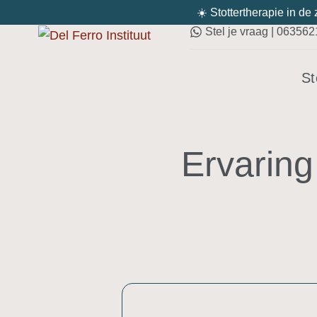
☀️ Stottertherapie in de
Stel je vraag | 06356
St
Ervaring