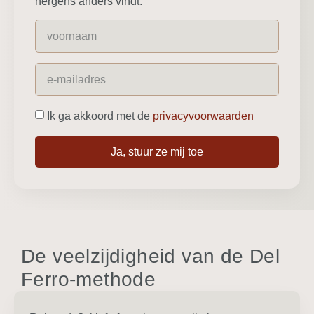
nergens anders vindt:
Ik ga akkoord met de
privacyvoorwaarden
Ja, stuur ze mij toe
De veelzijdigheid van de Del
Ferro-methode