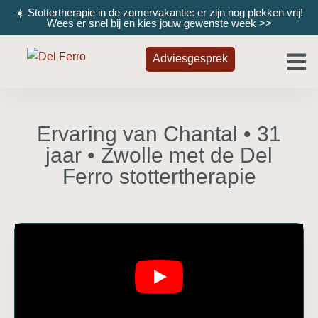
☀️ Stottertherapie in de zomervakantie: er zijn nog plekken vrij!
Wees er snel bij en kies jouw gewenste week
>>
Adviesgesprek
Ervaring van Chantal • 31
jaar • Zwolle met de Del
Ferro stottertherapie