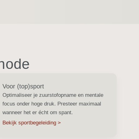
thode
Voor (top)sport
Optimaliseer je zuurstofopname en mentale
focus onder hoge druk. Presteer maximaal
wanneer het er écht om spant.
Bekijk sportbegeleiding >