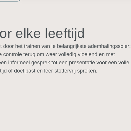
r elke leeftijd
t door het trainen van je belangrijkste ademhalingsspier:
de controle terug om weer
volledig vloeiend en met
 een informeel gesprek tot een presentatie voor een volle
tijd of doel past en leer stottervrij spreken.