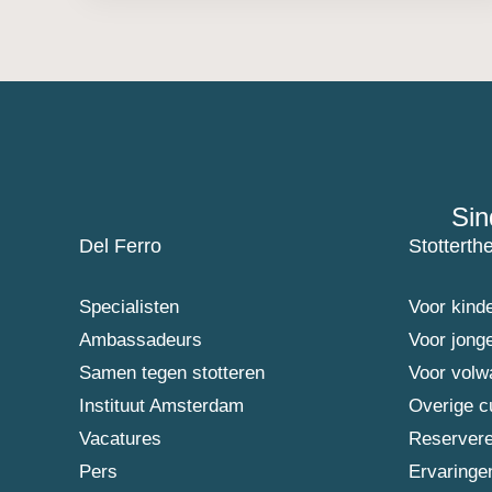
Sin
Del Ferro
Stotterth
Specialisten
Voor kind
Ambassadeurs
Voor jong
Samen tegen stotteren
Voor vol
Instituut Amsterdam
Overige c
Vacatures
Reserver
Pers
Ervaringe