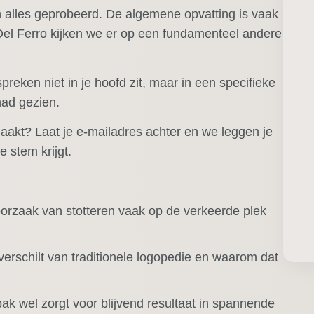
 alles geprobeerd. De algemene opvatting is vaak
 Del Ferro kijken we er op een fundamenteel andere
preken niet in je hoofd zit, maar in een specifieke
had gezien.
akt? Laat je e-mailadres achter en we leggen je
e stem krijgt.
orzaak van stotteren vaak op de verkeerde plek
rschilt van traditionele logopedie en waarom dat
k wel zorgt voor blijvend resultaat in spannende