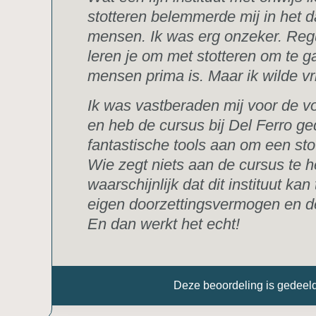
stotteren belemmerde mij in het d
mensen. Ik was erg onzeker. Regu
leren je om met stotteren om te g
mensen prima is. Maar ik wilde vrij
Ik was vastberaden mij voor de vo
en heb de cursus bij Del Ferro ge
fantastische tools aan om een stott
Wie zegt niets aan de cursus te 
waarschijnlijk dat dit instituut kan
eigen doorzettingsvermogen en de
En dan werkt het echt!
Deze beoordeling is gedeel