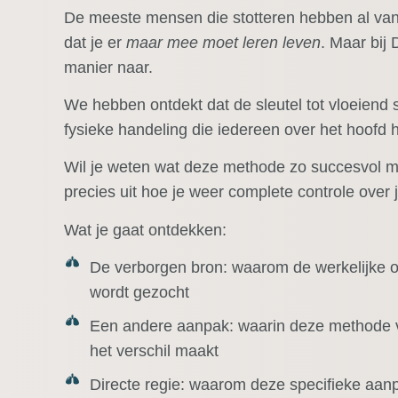
De meeste mensen die stotteren hebben al van
dat je er
maar mee moet leren leven
. Maar bij
manier naar.
We hebben ontdekt dat de sleutel tot vloeiend s
fysieke handeling die iedereen over het hoofd 
Wil je weten wat deze methode zo succesvol ma
precies uit hoe je weer complete controle over j
Wat je gaat ontdekken:
De verborgen bron:
waarom de werkelijke o
wordt gezocht
Een andere aanpak:
waarin deze methode ve
het verschil maakt
Directe regie:
waarom deze specifieke aanpa