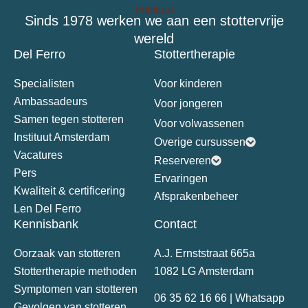
Sinds 1978 werken we aan een stottervrije
wereld
Del Ferro
Stottertherapie
Specialisten
Voor kinderen
Ambassadeurs
Voor jongeren
Samen tegen stotteren
Voor volwassenen
Instituut Amsterdam
Overige cursussen
Vacatures
Reserveren
Pers
Ervaringen
Kwaliteit & certificering
Afsprakenbeheer
Len Del Ferro
Kennisbank
Contact
Oorzaak van stotteren
A.J. Ernststraat 665a
Stottertherapie methoden
1082 LG Amsterdam
Symptomen van stotteren
06 35 62 16 66 | Whatsapp
Gevolgen van stotteren