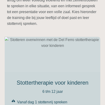
terug om weer
volledig vloeiend en met zelfvertrouwen
te spreken in elke situatie, van een informeel gesprek
tot een presentatie voor een volle zaal. Kies hieronder
de training die bij jouw leeftijd of doel past en leer
stottervrij spreken.
Stottertherapie voor kinderen
6 t/m 12 jaar
Vanaf dag 1 stottervrij spreken