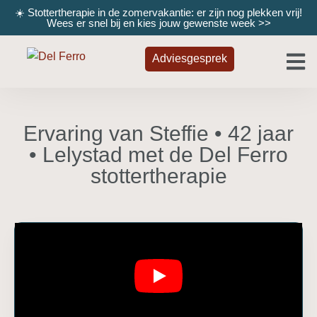
☀️ Stottertherapie in de zomervakantie: er zijn nog plekken vrij!
Wees er snel bij en kies jouw gewenste week
>>
Adviesgesprek
Ervaring van Steffie • 42 jaar
• Lelystad met de Del Ferro
stottertherapie