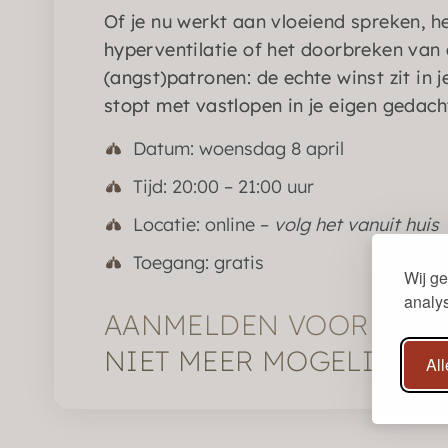
Of je nu werkt aan vloeiend spreken, 
hyperventilatie of het doorbreken van
(angst)patronen: de echte winst zit in j
stopt met vastlopen in je eigen gedach
Datum: woensdag 8 april
Tijd: 20:00 – 21:00 uur
Locatie: online –
volg het vanuit huis
Toegang: gratis
Wij ge
analy
AANMELDEN VOOR HET 
NIET MEER MOGELIJK
Al