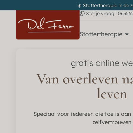
☀️ Stottertherapie in de 
Stel je vraag | 06356
Stottertherapie
gratis online w
Van overleven na
leven
Speciaal voor iedereen die toe is aan 
zelfvertrouwen