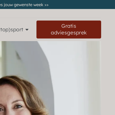
 kies jouw gewenste week
>>
Gratis
(top)sport
adviesgesprek