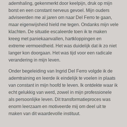
ademhaling, gekenmerkt door keelpijn, druk op mijn
borst en een constant nerveus gevoel. Mijn ouders
adviseerden me al jaren om naar Del Ferro te gaan,
maar eigenwijsheid hield me tegen. Ondanks mijn vele
klachten. De situatie escaleerde toen ik te maken
kreeg met paniekaanvallen, hartkloppingen en
extreme vermoeidheid. Het was duidelijk dat ik zo niet
langer kon doorgaan. Het was tijd voor een radicale
verandering in mijn leven.
Onder begeleiding van Ingrid Del Ferro volgde ik de
ademtraining en leerde ik eindelijk te voelen in plaats
van constant in mijn hoofd te leven. Ik ontdekte waar ik
echt gelukkig van werd, zowel in mijn professionele
als persoonlijke leven. Dit transformatieproces was
enorm leerzaam en motiveerde mij om deel uit te
maken van dit waardevolle instituut.