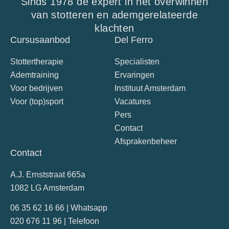
Sinds 1978 de expert in het overwinnen
van stotteren en ademgerelateerde
klachten
Cursusaanbod
Del Ferro
Stottertherapie
Specialisten
Ademtraining
Ervaringen
Voor bedrijven
Instituut Amsterdam
Voor (top)sport
Vacatures
Pers
Contact
Afsprakenbeheer
Contact
A.J. Ernststraat 665a
1082 LG Amsterdam
06 35 62 16 66 | Whatsapp
020 676 11 96 | Telefoon